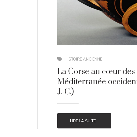
HISTOIRE ANCIENNE
La Corse au cœur des 
Méditerranée occidenta
J.-C.)
LIRE LA SUITE...