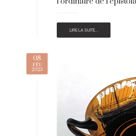
l’ordinaire de l’épisto
LIRE LA SUITE...
08
FÉV
2023