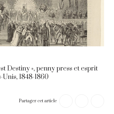
est Destiny », penny press et esprit
s-Unis, 1848-1860
Partager cet article