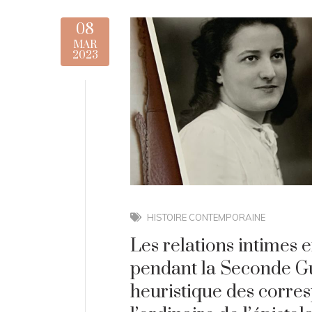
08
MAR
2023
HISTOIRE CONTEMPORAINE
Les relations intimes 
pendant la Seconde Gu
heuristique des corre