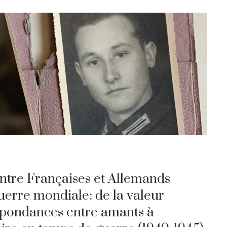
entre Françaises et Allemands
erre mondiale: de la valeur
spondances entre amants à