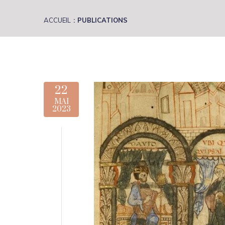
ACCUEIL
PUBLICATIONS
22
MAI
2023