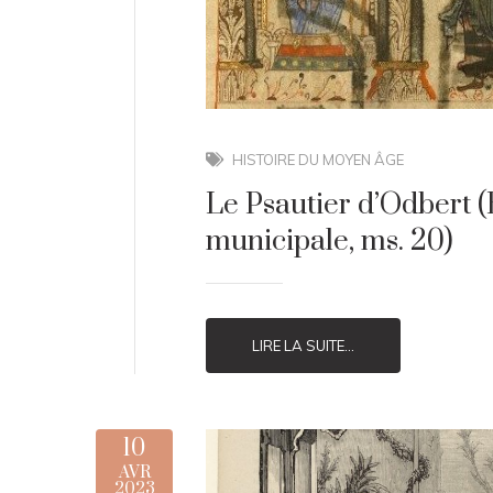
HISTOIRE DU MOYEN ÂGE
Le Psautier d’Odbert 
municipale, ms. 20)
LIRE LA SUITE...
10
AVR
2023