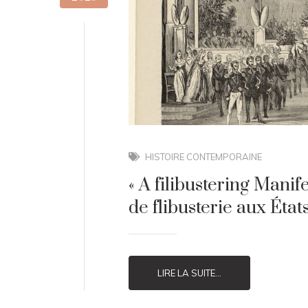
HISTOIRE CONTEMPORAINE
« A filibustering Manif
de flibusterie aux État
LIRE LA SUITE...