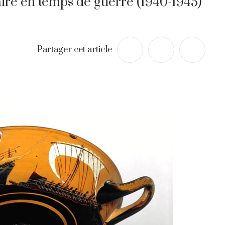
laire en temps de guerre (1940-1945)
Partager cet article