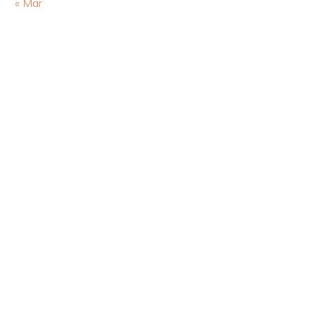
« Mar