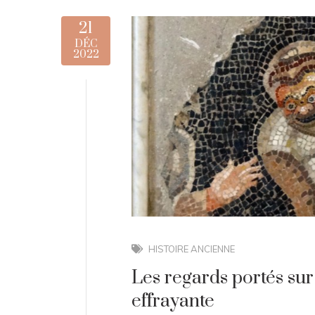
21
DÉC
2022
HISTOIRE ANCIENNE
Les regards portés sur
effrayante