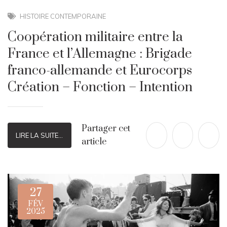
HISTOIRE CONTEMPORAINE
Coopération militaire entre la
France et l’Allemagne : Brigade
franco-allemande et Eurocorps
Création – Fonction – Intention
Partager cet
LIRE LA SUITE...
article
27
FÉV
2025