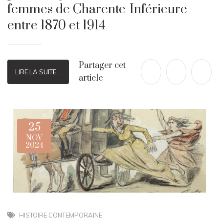
femmes de Charente-Inférieure
entre 1870 et 1914
Partager cet
LIRE LA SUITE...
article
25
NOV
2024
HISTOIRE CONTEMPORAINE