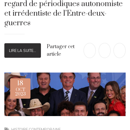
regard de périodiques autonomiste
et irrédentiste de l’Entre-deux-
guerres
Partager cet
LIRE LA SUITE...
article
18
OCT
2023
HISTOIRE CONTEMPORAINE