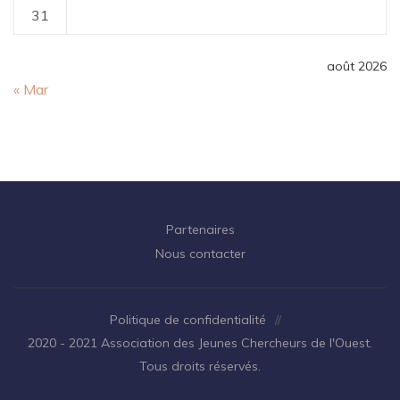
31
août 2026
« Mar
Partenaires
Nous contacter
Politique de confidentialité
//
2020 - 2021 Association des Jeunes Chercheurs de l'Ouest.
Tous droits réservés.