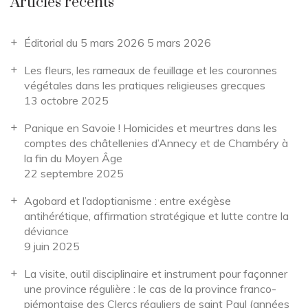
Articles récents
Éditorial du 5 mars 2026
5 mars 2026
Les fleurs, les rameaux de feuillage et les couronnes
végétales dans les pratiques religieuses grecques
13 octobre 2025
Panique en Savoie ! Homicides et meurtres dans les
comptes des châtellenies d’Annecy et de Chambéry à
la fin du Moyen Âge
22 septembre 2025
Agobard et l’adoptianisme : entre exégèse
antihérétique, affirmation stratégique et lutte contre la
déviance
9 juin 2025
La visite, outil disciplinaire et instrument pour façonner
une province régulière : le cas de la province franco-
piémontaise des Clercs réguliers de saint Paul (années