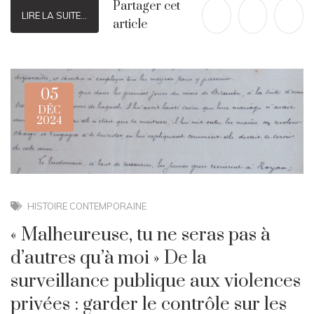
Partager cet
LIRE LA SUITE...
article
05
DÉC
2024
HISTOIRE CONTEMPORAINE
« Malheureuse, tu ne seras pas à
d’autres qu’à moi » De la
surveillance publique aux violences
privées : garder le contrôle sur les