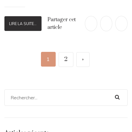
Partager cet
LIRE LA SUITE...
article
1
2
»