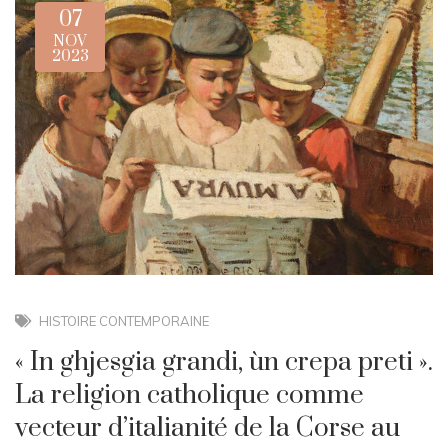
07
NOV
2023
HISTOIRE CONTEMPORAINE
« In ghjesgia grandi, ùn crepa preti ».
La religion catholique comme
vecteur d’italianité de la Corse au