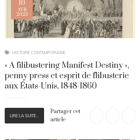
10
AVR
2023
HISTOIRE CONTEMPORAINE
« A filibustering Manifest Destiny »,
penny press et esprit de flibusterie
aux États-Unis, 1848-1860
Partager cet
LIRE LA SUITE...
article