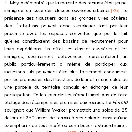
E. May a démontré que la majorité des recrues était jeune,
immigrée, ou issue des classes ouvrières urbaines
[36]
. La
présence des flibustiers dans les grandes villes côtières
des États-Unis pouvait donc s’expliquer tant par leur
proximité avec les espaces convoités que par le fait
qu’elles constituaient des bassins de recrutement pour
leurs expéditions. En effet, les classes ouvrières et les
immigrés, socialement défavorisés, représentaient un
public particulièrement à même de participer aux
incursions : ils pouvaient être plus facilement convaincus
par les promesses des flibustiers de leur offrir une solde ou
une parcelle du territoire conquis en échange de leur
participation. Or les journalistes n’omettaient pas de faire
étalage des récompenses promises aux recrues. Le
Herald
soulignait que William Walker promettait une solde de 25
dollars et 250 acres de terrain à ses soldats, ainsi qu’une
exemption « de tout impôt ou contribution extraordinaire »