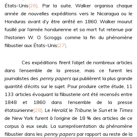
États-Unis
[26]
. Par la suite, Walker organisa chaque
année de nouvelles expéditions vers le Nicaragua ou le
Honduras avant d’y être arrêté en 1860. Walker mourut
fusillé par l’armée hondurienne et sa mort fut retenue par
l’historien W. O. Scroggs comme la fin du phénomène
flibustier aux États-Unis
[27]
.
Ces expéditions firent l’objet de nombreux articles
dans l’ensemble de la presse, mais ce furent les
journalistes des
penny papers
qui publièrent la plus grande
quantité d’écrits sur le sujet. Pour produire cette étude, 11
133 articles évoquant la flibusterie ont été recensés entre
1848 et 1860 dans l’ensemble de la presse
étatsunienne
[28]
. Le
Herald
, le
Tribune
, le
Sun
et le
Times
de New York furent à l’origine de 18 % des articles de ce
corpus à eux seuls. La surreprésentation du phénomène
flibustier dans les
penny papers
par rapport au reste de la