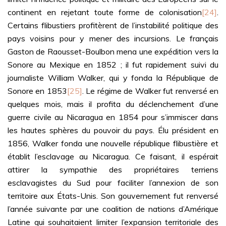
continent en rejetant toute forme de colonisation
[24]
.
Certains flibustiers profitèrent de l’instabilité politique des
pays voisins pour y mener des incursions. Le français
Gaston de Raousset-Boulbon mena une expédition vers la
Sonore au Mexique en 1852 ; il fut rapidement suivi du
journaliste William Walker, qui y fonda la République de
Sonore en 1853
[25]
. Le régime de Walker fut renversé en
quelques mois, mais il profita du déclenchement d’une
guerre civile au Nicaragua en 1854 pour s’immiscer dans
les hautes sphères du pouvoir du pays. Élu président en
1856, Walker fonda une nouvelle république flibustière et
établit l’esclavage au Nicaragua. Ce faisant, il espérait
attirer la sympathie des propriétaires terriens
esclavagistes du Sud pour faciliter l’annexion de son
territoire aux États-Unis. Son gouvernement fut renversé
l’année suivante par une coalition de nations d’Amérique
Latine qui souhaitaient limiter l’expansion territoriale des