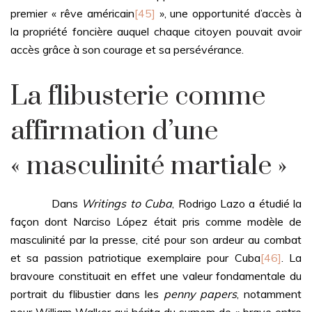
premier « rêve américain
[45]
», une opportunité d’accès à
la propriété foncière auquel chaque citoyen pouvait avoir
accès grâce à son courage et sa persévérance.
La flibusterie comme
affirmation d’une
« masculinité martiale »
Dans
Writings to Cuba
, Rodrigo Lazo a étudié la
façon dont Narciso López était pris comme modèle de
masculinité par la presse, cité pour son ardeur au combat
et sa passion patriotique exemplaire pour Cuba
[46]
. La
bravoure constituait en effet une valeur fondamentale du
portrait du flibustier dans les
penny papers
, notamment