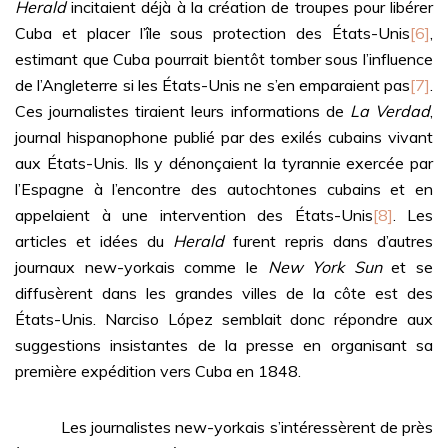
Herald
incitaient déjà à la création de troupes pour libérer
Cuba et placer l’île sous protection des États-Unis
[6]
,
estimant que Cuba pourrait bientôt tomber sous l’influence
de l’Angleterre si les États-Unis ne s’en emparaient pas
[7]
.
Ces journalistes tiraient leurs informations de
La Verdad
,
journal hispanophone publié par des exilés cubains vivant
aux États-Unis. Ils y dénonçaient la tyrannie exercée par
l’Espagne à l’encontre des autochtones cubains et en
appelaient à une intervention des États-Unis
[8]
. Les
articles et idées du
Herald
furent repris dans d’autres
journaux new-yorkais comme le
New York Sun
et se
diffusèrent dans les grandes villes de la côte est des
États-Unis. Narciso López semblait donc répondre aux
suggestions insistantes de la presse en organisant sa
première expédition vers Cuba en 1848.
Les journalistes new-yorkais s’intéressèrent de près