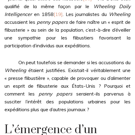
qualifié de la même façon par le
Wheeling Daily
Intelligencer
en 1858
[19]
. Les journalistes du
Wheeling
accusaient les
penny papers
de faire naître un « esprit de
flibusterie » au sein de la population, c’est-à-dire d’éveiller
une sympathie pour les flibustiers favorisant la
participation d’individus aux expéditions.
On peut toutefois se demander si les accusations du
Wheeling
étaient justifiées. Existait-il véritablement une
« presse flibustière », capable de provoquer ou d’alimenter
un esprit de flibusterie aux États-Unis ? Pourquoi et
comment les
penny papers
seraient-ils parvenus à
susciter l’intérêt des populations urbaines pour les
expéditions plus que d’autres journaux ?
L’émergence d’un