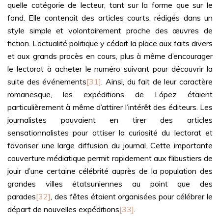
quelle catégorie de lecteur, tant sur la forme que sur le
fond. Elle contenait des articles courts, rédigés dans un
style simple et volontairement proche des œuvres de
fiction. L’actualité politique y cédait la place aux faits divers
et aux grands procès en cours, plus à même d’encourager
le lectorat à acheter le numéro suivant pour découvrir la
suite des événements
[31]
. Ainsi, du fait de leur caractère
romanesque, les expéditions de López étaient
particulièrement à même d’attirer l’intérêt des éditeurs. Les
journalistes pouvaient en tirer des articles
sensationnalistes pour attiser la curiosité du lectorat et
favoriser une large diffusion du journal. Cette importante
couverture médiatique permit rapidement aux flibustiers de
jouir d’une certaine célébrité auprès de la population des
grandes villes étatsuniennes au point que des
parades
[32]
, des fêtes étaient organisées pour célébrer le
départ de nouvelles expéditions
[33]
.