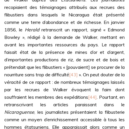
recopiaient des témoignages attribués aux recrues des
flibustiers dans lesquels le Nicaragua était présenté
comme une terre d’abondance et de richesse. En janvier
1856, le
Herald
retranscrit un rapport, signé « Edmond
Bowley », rédigé à la demande de Walker, mettant en
avant les importantes ressources du pays. Le rapport
faisait état de la présence de mines d’or et d’argent,
d’importantes productions de riz, de sucre et de bois et
prétendait que les flibustiers « [pouvaient] se procurer de la
nourriture sans trop de difficulté
[43]
». On peut douter de la
véracité de ce rapport : de nombreux témoignages laissés
par les recrues de Walker évoquent la faim dont
souffraient les membres des expéditions
[44]
. Pourtant, en
retranscrivant les articles paraissant dans le
Nicaraguense
, les journalistes présentaient la flibusterie
comme un moyen d’enrichissement accessible à tous les
hommes étatsuniens. Elle apparaissait alors comme un