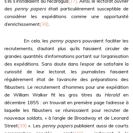
s’ils s’installaient au Nicaragua
[37]
. Ainsi, le lectorat ouvrier
des
penny papers
était particulièrement susceptible de
considérer les expéditions comme une opportunité
d’enrichissement
[38]
.
En cela, les
penny papers
pouvaient faciliter les
recrutements, d’autant plus qu’ils faisaient circuler de
grandes quantités d’informations portant sur l’organisation
des expéditions. Sans doute dans l’espoir de satisfaire la
curiosité de leur lectorat, les journalistes faisaient
régulièrement état de l’avancée des préparations des
flibustiers. Le recrutement d’hommes pour une expédition
de William Walker fit les gros titres du
Herald
en
décembre 1855 : on trouvait en première page l’adresse à
laquelle les flibustiers se réunissaient pour recruter de
nouveaux soldats, « à l’angle de Broadway et de Leonard
Street
[39]
». Les
penny papers
publiaient aussi de courts