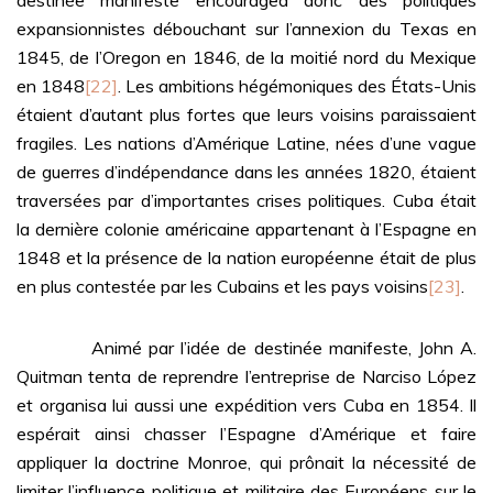
destinée manifeste encouragea donc des politiques
expansionnistes débouchant sur l’annexion du Texas en
1845, de l’Oregon en 1846, de la moitié nord du Mexique
en 1848
[22]
. Les ambitions hégémoniques des États-Unis
étaient d’autant plus fortes que leurs voisins paraissaient
fragiles. Les nations d’Amérique Latine, nées d’une vague
de guerres d’indépendance dans les années 1820, étaient
traversées par d’importantes crises politiques. Cuba était
la dernière colonie américaine appartenant à l’Espagne en
1848 et la présence de la nation européenne était de plus
en plus contestée par les Cubains et les pays voisins
[23]
.
Animé par l’idée de destinée manifeste, John A.
Quitman tenta de reprendre l’entreprise de Narciso López
et organisa lui aussi une expédition vers Cuba en 1854. Il
espérait ainsi chasser l’Espagne d’Amérique et faire
appliquer la doctrine Monroe, qui prônait la nécessité de
limiter l’influence politique et militaire des Européens sur le