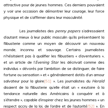
attractive pour de jeunes hommes. Ces derniers pouvaient
y voir une occasion de démontrer leur courage, leur force
physique et de s’affirmer dans leur masculinité.
Les journalistes des
penny papers
s’adressaient
d’autant mieux à leur public masculin qu’ils présentaient la
flibusterie comme un moyen de découvrir un nouveau
monde, inconnu et sauvage. Certains journalistes
n’hésitaient pas à qualifier les flibustiers « d’aventuriers »,
et un article de l’
Evening Star
les décrivait comme des
individus « dévorés par l’ambition de se distinguer, de faire
fortune ou sensation » et « généralement dotés d’un amour
salvateur pour la gloire
[51]
». Les journalistes du
Herald
disaient de la flibusterie qu’elle était un « exutoire à la
tendance naturelle des Américains à conquérir et à
s’étendre », capable d’inspirer chez les jeunes hommes « un
respect accru de la loi, de l’ordre et de l’autorité
[52]
». En