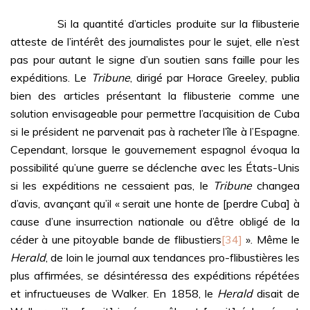
Si la quantité d’articles produite sur la flibusterie
atteste de l’intérêt des journalistes pour le sujet, elle n’est
pas pour autant le signe d’un soutien sans faille pour les
expéditions. Le
Tribune
, dirigé par Horace Greeley, publia
bien des articles présentant la flibusterie comme une
solution envisageable pour permettre l’acquisition de Cuba
si le président ne parvenait pas à racheter l’île à l’Espagne.
Cependant, lorsque le gouvernement espagnol évoqua la
possibilité qu’une guerre se déclenche avec les États-Unis
si les expéditions ne cessaient pas, le
Tribune
changea
d’avis, avançant qu’il « serait une honte de [perdre Cuba] à
cause d’une insurrection nationale ou d’être obligé de la
céder à une pitoyable bande de flibustiers
[34]
». Même le
Herald
, de loin le journal aux tendances pro-flibustières les
plus affirmées, se désintéressa des expéditions répétées
et infructueuses de Walker. En 1858, le
Herald
disait de