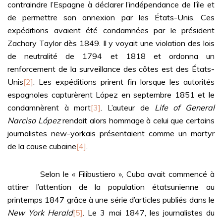
contraindre l’Espagne à déclarer l’indépendance de l’île et
de permettre son annexion par les États-Unis. Ces
expéditions avaient été condamnées par le président
Zachary Taylor dès 1849. Il y voyait une violation des lois
de neutralité de 1794 et 1818 et ordonna un
renforcement de la surveillance des côtes est des États-
Unis
[2]
. Les expéditions prirent fin lorsque les autorités
espagnoles capturèrent López en septembre 1851 et le
condamnèrent à mort
[3]
. L’auteur de
Life of General
Narciso López
rendait alors hommage à celui que certains
journalistes new-yorkais présentaient comme un martyr
de la cause cubaine
[4]
.
Selon le « Filibustiero », Cuba avait commencé à
attirer l’attention de la population étatsunienne au
printemps 1847 grâce à une série d’articles publiés dans le
New York Herald
[5]
. Le 3 mai 1847, les journalistes du