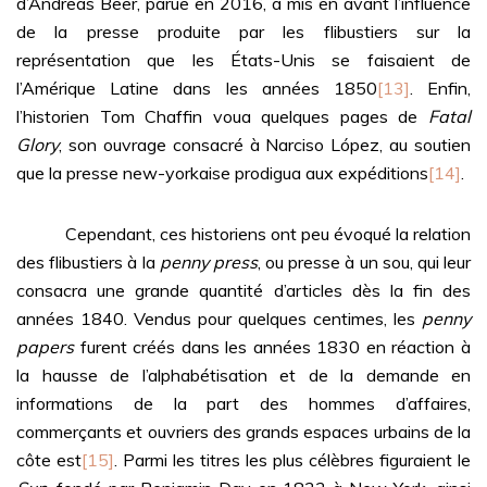
d’Andreas Beer, parue en 2016, a mis en avant l’influence
de la presse produite par les flibustiers sur la
représentation que les États-Unis se faisaient de
l’Amérique Latine dans les années 1850
[13]
. Enfin,
l’historien Tom Chaffin voua quelques pages de
Fatal
Glory
, son ouvrage consacré à Narciso López, au soutien
que la presse new-yorkaise prodigua aux expéditions
[14]
.
Cependant, ces historiens ont peu évoqué la relation
des flibustiers à la
penny press
, ou presse à un sou, qui leur
consacra une grande quantité d’articles dès la fin des
années 1840. Vendus pour quelques centimes, les
penny
papers
furent créés dans les années 1830 en réaction à
la hausse de l’alphabétisation et de la demande en
informations de la part des hommes d’affaires,
commerçants et ouvriers des grands espaces urbains de la
côte est
[15]
. Parmi les titres les plus célèbres figuraient le