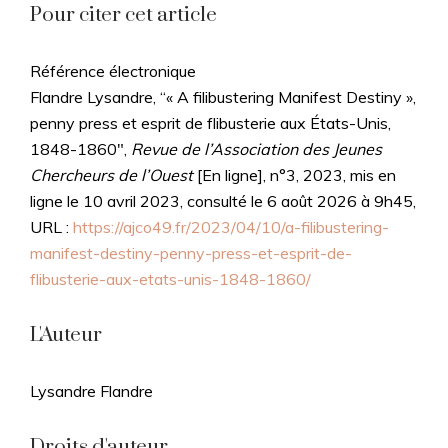
Pour citer cet article
Référence électronique
Flandre Lysandre, “« A filibustering Manifest Destiny »,
penny press et esprit de flibusterie aux États-Unis,
1848-1860",
Revue de l’Association des Jeunes
Chercheurs de l’Ouest
[En ligne], n°3, 2023, mis en
ligne le 10 avril 2023, consulté le 6 août 2026 à 9h45,
URL :
https://ajco49.fr/2023/04/10/a-filibustering-
manifest-destiny-penny-press-et-esprit-de-
flibusterie-aux-etats-unis-1848-1860/
L'Auteur
Lysandre Flandre
Droits d'auteur