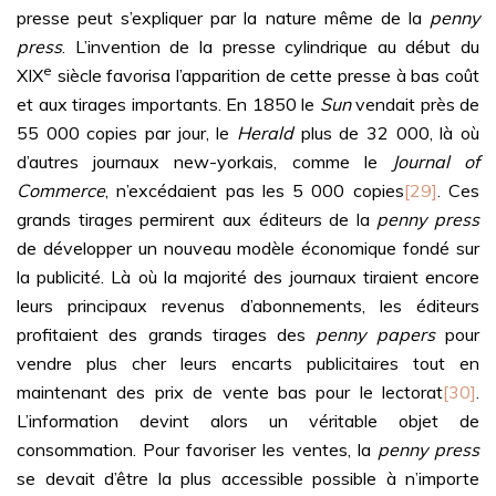
presse peut s’expliquer par la nature même de la
penny
press
. L’invention de la presse cylindrique au début du
e
XIX
siècle favorisa l’apparition de cette presse à bas coût
et aux tirages importants. En 1850 le
Sun
vendait près de
55 000 copies par jour, le
Herald
plus de 32 000, là où
d’autres journaux new-yorkais, comme le
Journal of
Commerce
, n’excédaient pas les 5 000 copies
[29]
. Ces
grands tirages permirent aux éditeurs de la
penny press
de développer un nouveau modèle économique fondé sur
la publicité. Là où la majorité des journaux tiraient encore
leurs principaux revenus d’abonnements, les éditeurs
profitaient des grands tirages des
penny papers
pour
vendre plus cher leurs encarts publicitaires tout en
maintenant des prix de vente bas pour le lectorat
[30]
.
L’information devint alors un véritable objet de
consommation. Pour favoriser les ventes, la
penny press
se devait d’être la plus accessible possible à n’importe