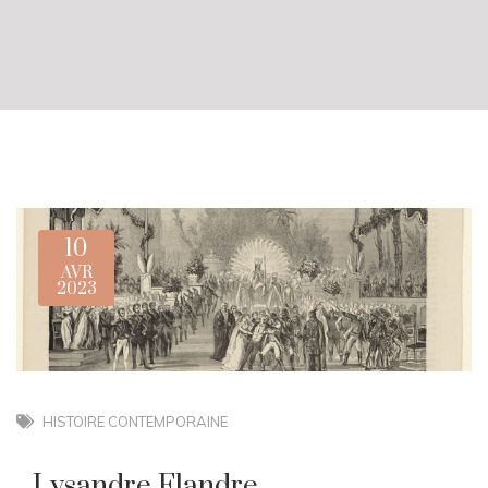
10
AVR
2023
HISTOIRE CONTEMPORAINE
Lysandre Flandre