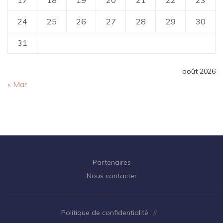
17
18
19
20
21
22
23
24
25
26
27
28
29
30
31
août 2026
« Mar
Partenaires
Nous contacter
Politique de confidentialité
//