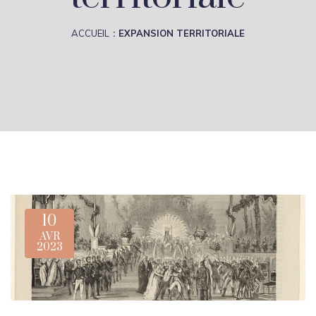
ACCUEIL
EXPANSION TERRITORIALE
10
AVR
2023