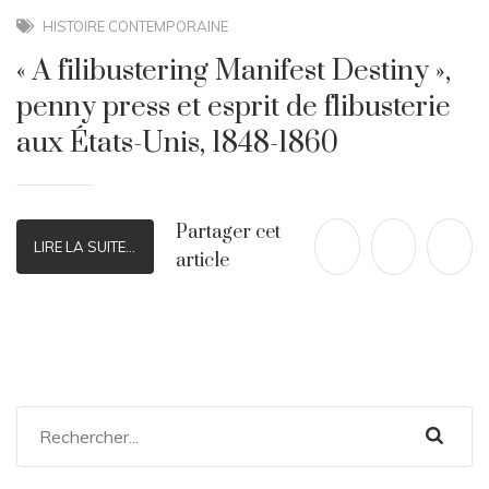
HISTOIRE CONTEMPORAINE
« A filibustering Manifest Destiny »,
penny press et esprit de flibusterie
aux États-Unis, 1848-1860
Partager cet
LIRE LA SUITE...
article