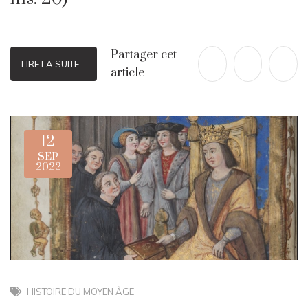
Partager cet
LIRE LA SUITE...
article
12
SEP
2022
HISTOIRE DU MOYEN ÂGE