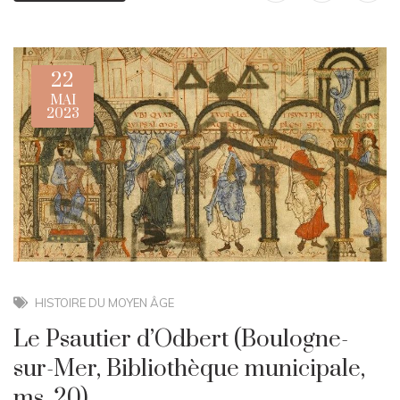
22
MAI
2023
HISTOIRE DU MOYEN ÂGE
Le Psautier d’Odbert (Boulogne-
sur-Mer, Bibliothèque municipale,
ms. 20)