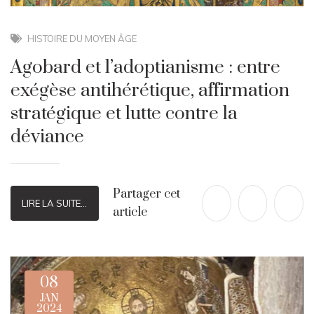
HISTOIRE DU MOYEN ÂGE
Agobard et l’adoptianisme : entre
exégèse antihérétique, affirmation
stratégique et lutte contre la
déviance
Partager cet
LIRE LA SUITE...
article
08
JAN
2024