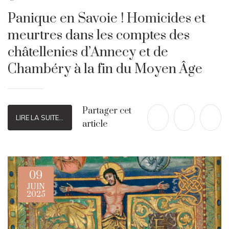
Panique en Savoie ! Homicides et
meurtres dans les comptes des
châtellenies d’Annecy et de
Chambéry à la fin du Moyen Âge
Partager cet
LIRE LA SUITE...
article
09
JUIN
2025