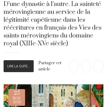
D’une dynastie à l’autre. La sainteté
mérovingienne au service de la
légitimité capétienne dans les
réécritures en français des Vies des
saints mérovingiens du domaine
royal (XIIIe-XVe siècle)
Partager cet
LIRE LA SUITE...
article
25
NOV
2021