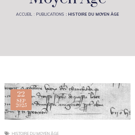
ACCUEIL
PUBLICATIONS
HISTOIRE DU MOYEN ÂGE
22
SEP
2025
HISTOIRE DU MOYEN ÂGE