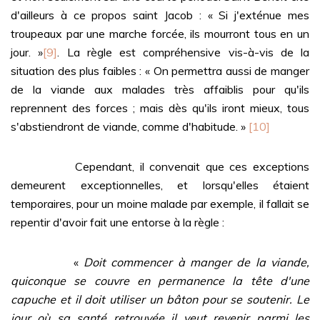
d'ailleurs à ce propos saint Jacob : « Si j'exténue mes
troupeaux par une marche forcée, ils mourront tous en un
jour. »
[9]
. La règle est compréhensive vis-à-vis de la
situation des plus faibles : « On permettra aussi de manger
de la viande aux malades très affaiblis pour qu'ils
reprennent des forces ; mais dès qu'ils iront mieux, tous
s'abstiendront de viande, comme d'habitude. »
[10]
Cependant, il convenait que ces exceptions
demeurent exceptionnelles, et lorsqu'elles étaient
temporaires, pour un moine malade par exemple, il fallait se
repentir d'avoir fait une entorse à la règle :
«
Doit commencer à manger de la viande,
quiconque se couvre en permanence la tête d'une
capuche et il doit utiliser un bâton pour se soutenir. Le
jour où sa santé retrouvée il veut revenir parmi les