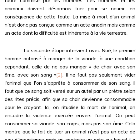
faute commise par les hommes. Les hommes et les
animaux doivent désormais tuer pour se nourrir, en
conséquence de cette faute. La mise à mort d'un animal
n'est donc pas conçue comme un acte anodin mais comme
un acte dont la difficulté est inhérente à la vie terrestre.
La seconde étape intervient avec Noé, le premier
homme autorisé à manger de la viande, à une condition
cependant, celle de ne pas manger « de chair avec son
âme, avec son sang »
[2]
. Il ne faut pas seulement vider
l'animal que l'on s'apprête à consommer de son sang, il
faut que ce sang soit versé sur un autel par un prêtre selon
des rites précis, afin que sa chair devienne consommable
pour le croyant. Ici, on ritualise la mort de l'animal, on
encadre la violence exercée envers l'animal. On peut
consommer sa viande, son corps, mais pas son âme. Cela
montre que le fait de tuer un animal n'est pas un acte de
peu d'importance mais au contraire un acte sur lequel il a