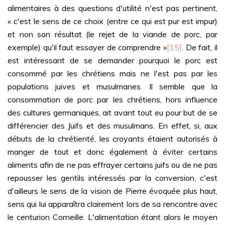
alimentaires à des questions d'utilité n'est pas pertinent,
« c'est le sens de ce choix (entre ce qui est pur est impur)
et non son résultat (le rejet de la viande de porc, par
exemple) qu'il faut essayer de comprendre »
[15]
. De fait, il
est intéressant de se demander pourquoi le porc est
consommé par les chrétiens mais ne l'est pas par les
populations juives et musulmanes. Il semble que la
consommation de porc par les chrétiens, hors influence
des cultures germaniques, ait avant tout eu pour but de se
différencier des Juifs et des musulmans. En effet, si, aux
débuts de la chrétienté, les croyants étaient autorisés à
manger de tout et donc également à éviter certains
aliments afin de ne pas effrayer certains juifs ou de ne pas
repousser les gentils intéressés par la conversion, c'est
d'ailleurs le sens de la vision de Pierre évoquée plus haut,
sens qui lui apparaîtra clairement lors de sa rencontre avec
le centurion Corneille. L'alimentation étant alors le moyen