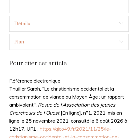
Détails
Plan
Pour citer cet article
Référence électronique
Thuillier Sarah, “Le christianisme occidental et la
consommation de viande au Moyen Âge : un rapport
ambivalent",
Revue de l’Association des Jeunes
Chercheurs de l’Ouest
[En ligne], n°1, 2021, mis en
ligne le 25 novembre 2021, consulté le 6 août 2026 à
12h17, URL :
https://ajco49.fr/2021/11/25/
le-
christianisme-occidental-et-la-consommation-de-