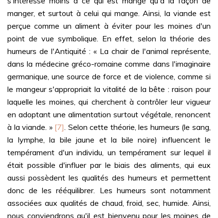
s'intéresse moins à ce qui est mangé qu'à la façon de
manger, et surtout à celui qui mange. Ainsi, la viande est
perçue comme un aliment à éviter pour les moines d'un
point de vue symbolique. En effet, selon la théorie des
humeurs de l'Antiquité : « La chair de l'animal représente,
dans la médecine gréco-romaine comme dans l'imaginaire
germanique, une source de force et de violence, comme si
le mangeur s'appropriait la vitalité de la bête : raison pour
laquelle les moines, qui cherchent à contrôler leur vigueur
en adoptant une alimentation surtout végétale, renoncent
à la viande. »
[7]
. Selon cette théorie, les humeurs (le sang,
la lymphe, la bile jaune et la bile noire) influencent le
tempérament d'un individu, un tempérament sur lequel il
était possible d'influer par le biais des aliments, qui eux
aussi possèdent les qualités des humeurs et permettent
donc de les rééquilibrer. Les humeurs sont notamment
associées aux qualités de chaud, froid, sec, humide. Ainsi,
nous conviendrons qu'il est bienvenu pour les moines de