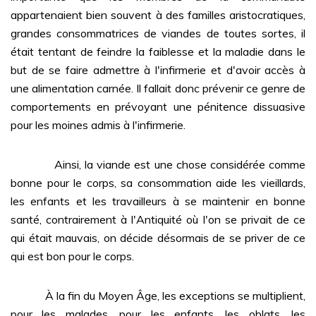
appartenaient bien souvent à des familles aristocratiques,
grandes consommatrices de viandes de toutes sortes, il
était tentant de feindre la faiblesse et la maladie dans le
but de se faire admettre à l'infirmerie et d'avoir accès à
une alimentation carnée. Il fallait donc prévenir ce genre de
comportements en prévoyant une pénitence dissuasive
pour les moines admis à l'infirmerie.
Ainsi, la viande est une chose considérée comme
bonne pour le corps, sa consommation aide les vieillards,
les enfants et les travailleurs à se maintenir en bonne
santé, contrairement à l'Antiquité où l'on se privait de ce
qui était mauvais, on décide désormais de se priver de ce
qui est bon pour le corps.
À la fin du Moyen Âge, les exceptions se multiplient,
pour les malades, pour les enfants, les oblats, les