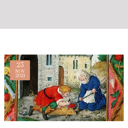
25
NOV
2021