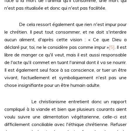
face à la mort de l'animal qu'il consomme, une mort qui
n'est pas ritualisée et donc qui n'est pas facilitée.
De cela ressort également que rien n'est impur pour
le chrétien. Il peut tout consommer, et ne doit s'interdire
aucun aliment, d'après cette vision : « Ce que Dieu a
déclaré pur, toi, ne le considère pas comme impur »
[5]
. Il est
libre de manger ce qu'il veut, mais il est aussi responsable
de l'acte qu'il commet en tuant l'animal dont il va se nourrir.
Il est également seul face à sa conscience, or tuer un être
vivant, factuellement et symboliquement n'est pas une
chose insignifiante pour un être humain adulte.
Le christianisme entretient donc un rapport
compliqué à la viande et bien que plusieurs courants aient
voulu suivre une alimentation végétarienne, celle-ci est
difficilement conciliable avec l'éthique chrétienne. Refuser