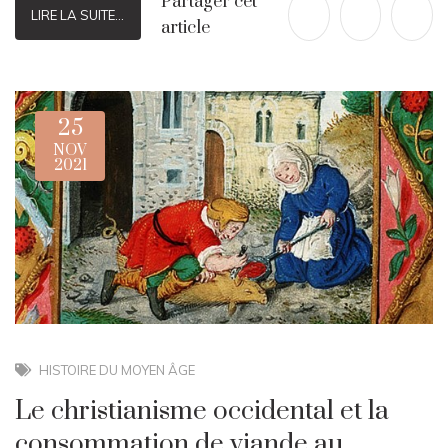
Partager cet
LIRE LA SUITE...
article
25
NOV
2021
HISTOIRE DU MOYEN ÂGE
Le christianisme occidental et la
consommation de viande au