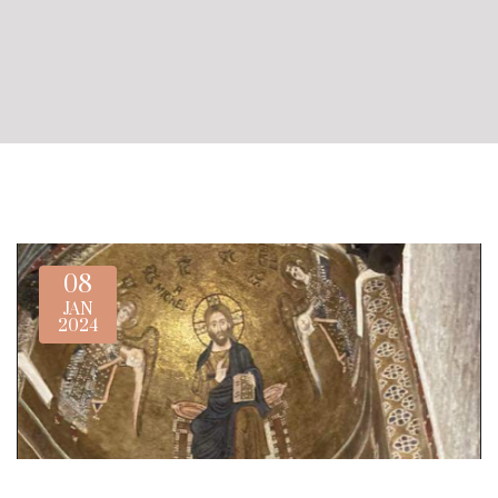
08
JAN
2024