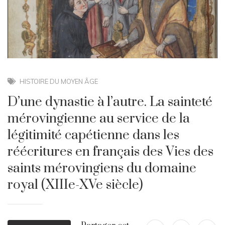
HISTOIRE DU MOYEN ÂGE
D’une dynastie à l’autre. La sainteté
mérovingienne au service de la
légitimité capétienne dans les
réécritures en français des Vies des
saints mérovingiens du domaine
royal (XIIIe-XVe siècle)