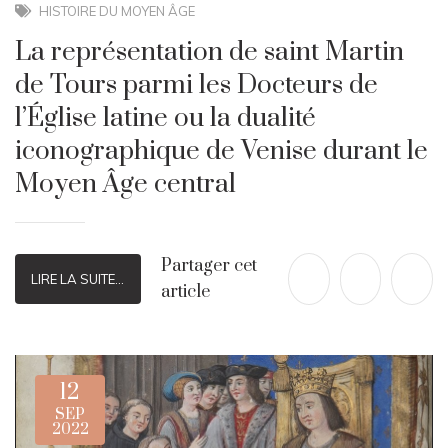
HISTOIRE DU MOYEN ÂGE
La représentation de saint Martin
de Tours parmi les Docteurs de
l’Église latine ou la dualité
iconographique de Venise durant le
Moyen Âge central
Partager cet
LIRE LA SUITE...
article
12
SEP
2022