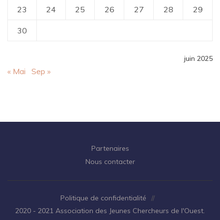
23
24
25
26
27
28
29
30
juin 2025
« Mai
Sep »
Partenaires
Nous contacter
Politique de confidentialité
//
2020 - 2021 Association des Jeunes Chercheurs de l'Ouest.