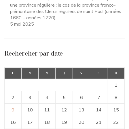
une province régulière : le cas de la province franco-
piémontaise des Clercs réguliers de saint Paul (années
1660 – années 1720)
5 mai 2025
Rechercher par date
L
M
M
J
V
S
D
1
2
3
4
5
6
7
8
9
10
11
12
13
14
15
16
17
18
19
20
21
22