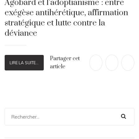
Agobard et l’adoptianisme : entre
exégèse antihérétique, affirmation
stratégique et lutte contre la
déviance
Partager cet
LIRE LA SUITE...
article