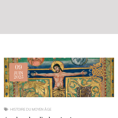
09
JUIN
2025
HISTOIRE DU MOYEN ÂGE