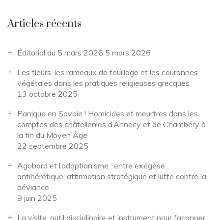
Articles récents
Éditorial du 5 mars 2026
5 mars 2026
Les fleurs, les rameaux de feuillage et les couronnes
végétales dans les pratiques religieuses grecques
13 octobre 2025
Panique en Savoie ! Homicides et meurtres dans les
comptes des châtellenies d’Annecy et de Chambéry à
la fin du Moyen Âge
22 septembre 2025
Agobard et l’adoptianisme : entre exégèse
antihérétique, affirmation stratégique et lutte contre la
déviance
9 juin 2025
La visite, outil disciplinaire et instrument pour façonner