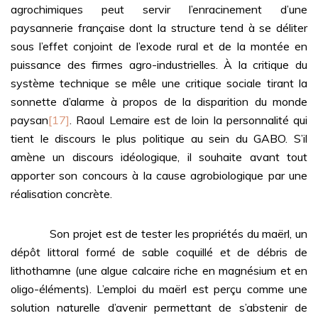
agrochimiques peut servir l’enracinement d’une
paysannerie française dont la structure tend à se déliter
sous l’effet conjoint de l’exode rural et de la montée en
puissance des firmes agro-industrielles. À la critique du
système technique se mêle une critique sociale tirant la
sonnette d’alarme à propos de la disparition du monde
paysan
[17]
. Raoul Lemaire est de loin la personnalité qui
tient le discours le plus politique au sein du GABO. S’il
amène un discours idéologique, il souhaite avant tout
apporter son concours à la cause agrobiologique par une
réalisation concrète.
Son projet est de tester les propriétés du maërl, un
dépôt littoral formé de sable coquillé et de débris de
lithothamne (une algue calcaire riche en magnésium et en
oligo-éléments). L’emploi du maërl est perçu comme une
solution naturelle d’avenir permettant de s’abstenir de