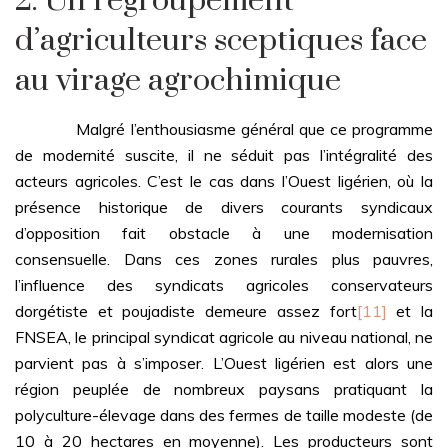
2. Un regroupement
d’agriculteurs sceptiques face
au virage agrochimique
Malgré l’enthousiasme général que ce programme
de modernité suscite, il ne séduit pas l’intégralité des
acteurs agricoles. C’est le cas dans l’Ouest ligérien, où la
présence historique de divers courants syndicaux
d’opposition fait obstacle à une modernisation
consensuelle. Dans ces zones rurales plus pauvres,
l’influence des syndicats agricoles conservateurs
dorgétiste et poujadiste demeure assez fort
[11]
et la
FNSEA, le principal syndicat agricole au niveau national, ne
parvient pas à s’imposer. L’Ouest ligérien est alors une
région peuplée de nombreux paysans pratiquant la
polyculture-élevage dans des fermes de taille modeste (de
10 à 20 hectares en moyenne). Les producteurs sont