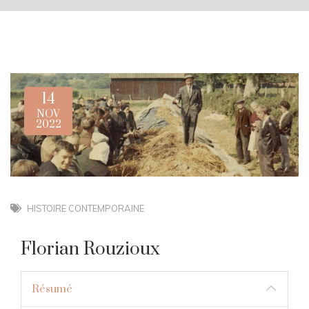
14
NOV
2022
HISTOIRE CONTEMPORAINE
Florian Rouzioux
Résumé