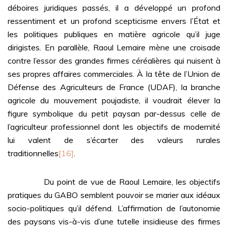
déboires juridiques passés, il a développé un profond
ressentiment et un profond scepticisme envers l’État et
les politiques publiques en matière agricole qu’il juge
dirigistes. En parallèle, Raoul Lemaire mène une croisade
contre l’essor des grandes firmes céréalières qui nuisent à
ses propres affaires commerciales. À la tête de l’Union de
Défense des Agriculteurs de France (UDAF), la branche
agricole du mouvement poujadiste, il voudrait élever la
figure symbolique du petit paysan par-dessus celle de
l’agriculteur professionnel dont les objectifs de modernité
lui valent de s’écarter des valeurs rurales
traditionnelles
[16]
.
Du point de vue de Raoul Lemaire, les objectifs
pratiques du GABO semblent pouvoir se marier aux idéaux
socio-politiques qu’il défend. L’affirmation de l’autonomie
des paysans vis-à-vis d’une tutelle insidieuse des firmes