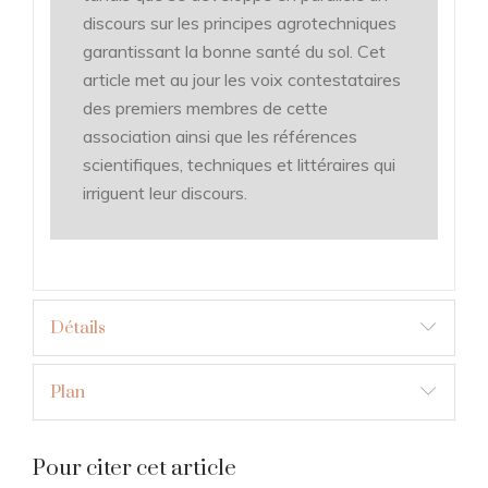
discours sur les principes agrotechniques
garantissant la bonne santé du sol. Cet
article met au jour les voix contestataires
des premiers membres de cette
association ainsi que les références
scientifiques, techniques et littéraires qui
irriguent leur discours.
Détails
Plan
Pour citer cet article