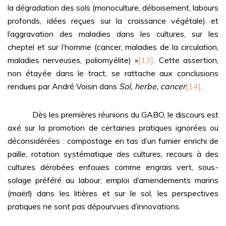
la dégradation des sols (monoculture, déboisement, labours
profonds, idées reçues sur la croissance végétale) et
l’aggravation des maladies dans les cultures, sur les
cheptel et sur l’homme (cancer, maladies de la circulation,
maladies nerveuses, poliomyélite) »
[13]
. Cette assertion,
non étayée dans le tract, se rattache aux conclusions
rendues par André Voisin dans
Sol, herbe, cancer
[14]
.
Dès les premières réunions du GABO, le discours est
axé sur la promotion de certaines pratiques ignorées ou
déconsidérées : compostage en tas d’un fumier enrichi de
paille, rotation systématique des cultures, recours à des
cultures dérobées enfouies comme engrais vert, sous-
solage préféré au labour, emploi d’amendements marins
(maërl) dans les litières et sur le sol, les perspectives
pratiques ne sont pas dépourvues d’innovations.