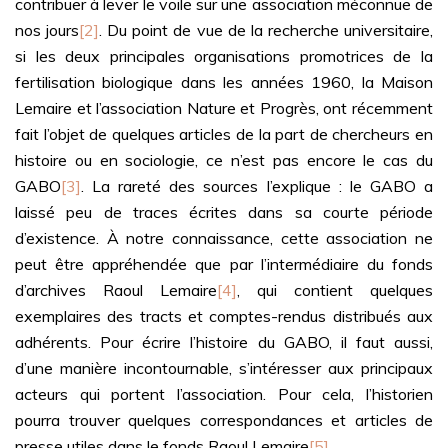
contribuer à lever le voile sur une association méconnue de
nos jours
[2]
. Du point de vue de la recherche universitaire,
si les deux principales organisations promotrices de la
fertilisation biologique dans les années 1960, la Maison
Lemaire et l’association Nature et Progrès, ont récemment
fait l’objet de quelques articles de la part de chercheurs en
histoire ou en sociologie, ce n’est pas encore le cas du
GABO
[3]
. La rareté des sources l’explique : le GABO a
laissé peu de traces écrites dans sa courte période
d’existence. À notre connaissance, cette association ne
peut être appréhendée que par l’intermédiaire du fonds
d’archives Raoul Lemaire
[4]
, qui contient quelques
exemplaires des tracts et comptes-rendus distribués aux
adhérents. Pour écrire l’histoire du GABO, il faut aussi,
d’une manière incontournable, s’intéresser aux principaux
acteurs qui portent l’association. Pour cela, l’historien
pourra trouver quelques correspondances et articles de
presse utiles dans le fonds Raoul Lemaire
[5]
.