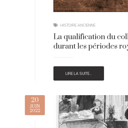
HISTOIRE ANCIENNE
La qualification du co
durant les périodes ro
LIRE LA SUITE...
20
JUIN
2022