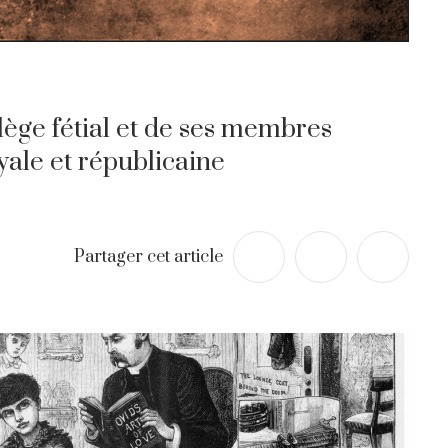
llège fétial et de ses membres
yale et républicaine
Partager cet article