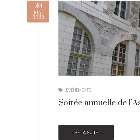
30
MAI
2022
ÉVÉNEMENTS
Soirée annuelle de l’A
LIRE LA SUITE...