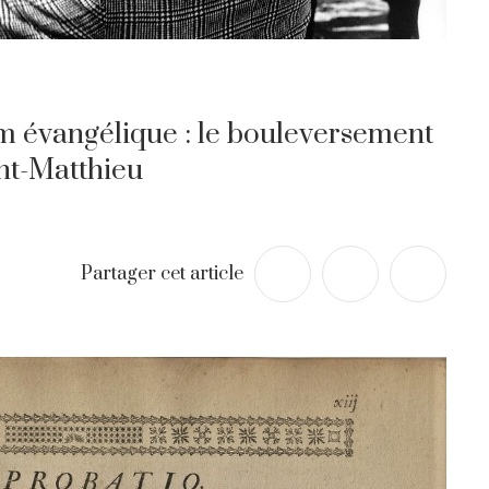
um évangélique : le bouleversement
int-Matthieu
Partager cet article