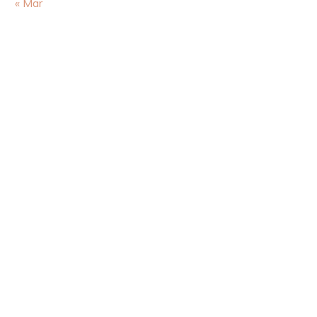
« Mar