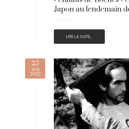
Japon au lendemain d
LIRE LA SUITE...
25
AVR
2022