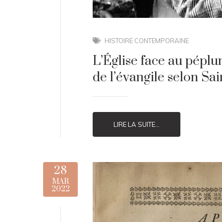
HISTOIRE CONTEMPORAINE
L’Église face au pépl
de l’évangile selon Sa
LIRE LA SUITE...
28
MAR
2022