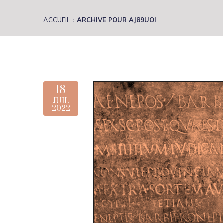
ACCUEIL
ARCHIVE POUR AJ89UOI
18
JUIL
2022