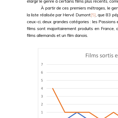
élargir le genre à certains films plus récents, c
À partir de ces premiers métrages, le genre se
la liste réalisée par Hervé Dumont
[5]
, que 83 pé
ceux-ci, deux grandes catégories : les Passions et
films sont majoritairement produits en France,
films allemands et un film danois.