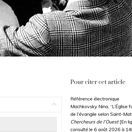
Pour citer cet article
Référence électronique
Machkovsky Nina, “L’Église f
de l'évangile selon Saint-Mat
Chercheurs de l’Ouest
[En li
consulté le 6 août 2026 à 1