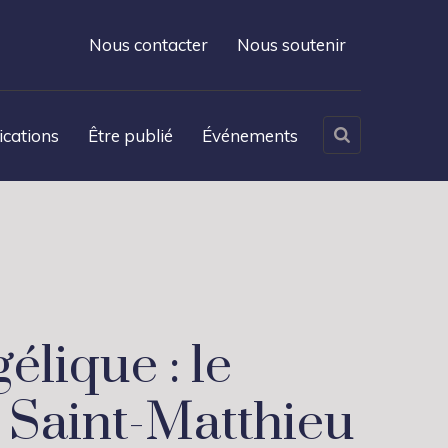
Nous contacter
Nous soutenir
ications
Être publié
Événements
élique : le
n Saint-Matthieu