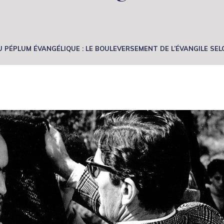
AU PÉPLUM ÉVANGÉLIQUE : LE BOULEVERSEMENT DE L’ÉVANGILE SE