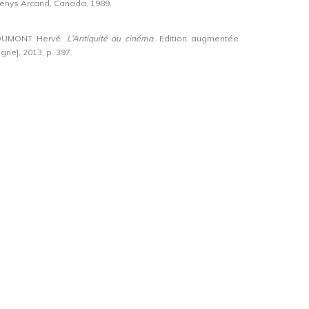
enys Arcand, Canada, 1989.
UMONT Hervé.
L’Antiquité au cinéma
. Edition augmentée
igne], 2013, p. 397.