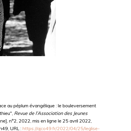
ace au péplum évangélique : le bouleversement
thieu",
Revue de l’Association des Jeunes
gne], n°2, 2022, mis en ligne le 25 avril 2022,
4h49, URL :
https://ajco49.fr/2022/04/25/leglise-