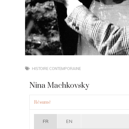
HISTOIRE CONTEMPORAINE
Nina Machkovsky
Résumé
FR
EN