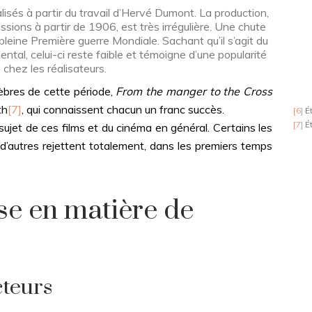
lisés à partir du travail d’Hervé Dumont. La production,
sions à partir de 1906, est très irrégulière. Une chute
leine Première guerre Mondiale. Sachant qu’il s’agit du
ntal, celui-ci reste faible et témoigne d’une popularité
 chez les réalisateurs.
bres de cette période,
From the manger to the Cross
th
[7]
, qui connaissent chacun un franc succès.
[6]
Ét
[7]
Ét
et de ces films et du cinéma en général. Certains les
; d’autres rejettent totalement, dans les premiers temps
ise en matière de
cteurs