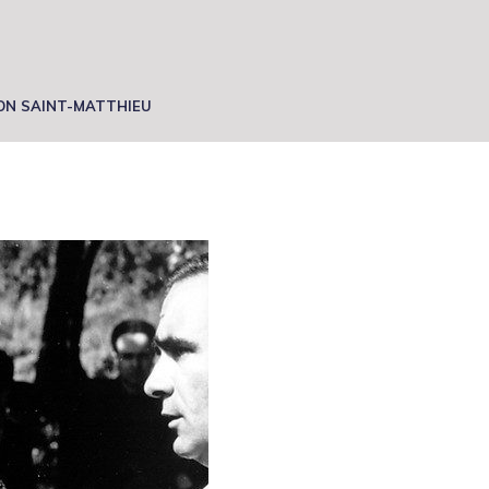
LON SAINT-MATTHIEU