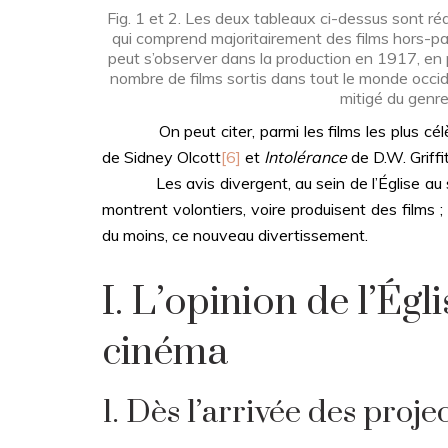
Fig. 1 et 2. Les deux tableaux ci-dessus sont réa
qui comprend majoritairement des films hors-pas
peut s’observer dans la production en 1917, en p
nombre de films sortis dans tout le monde occide
mitigé du genre
On peut citer, parmi les films les plus célè
de Sidney Olcott
[6]
et
Intolérance
de D.W. Griffi
Les avis divergent, au sein de l’Église au suj
montrent volontiers, voire produisent des films 
du moins, ce nouveau divertissement.
I. L’opinion de l’Égl
cinéma
1. Dès l’arrivée des proje