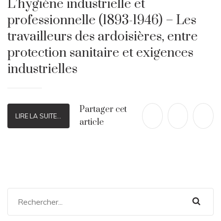
L’hygiène industrielle et
professionnelle (1893-1946) – Les
travailleurs des ardoisières, entre
protection sanitaire et exigences
industrielles
Partager cet
LIRE LA SUITE...
article