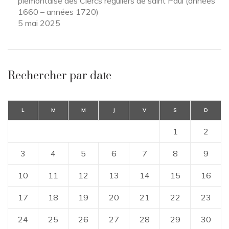
piémontaise des Clercs réguliers de saint Paul (années
1660 – années 1720)
5 mai 2025
Rechercher par date
L
M
M
J
V
S
D
1
2
3
4
5
6
7
8
9
10
11
12
13
14
15
16
17
18
19
20
21
22
23
24
25
26
27
28
29
30