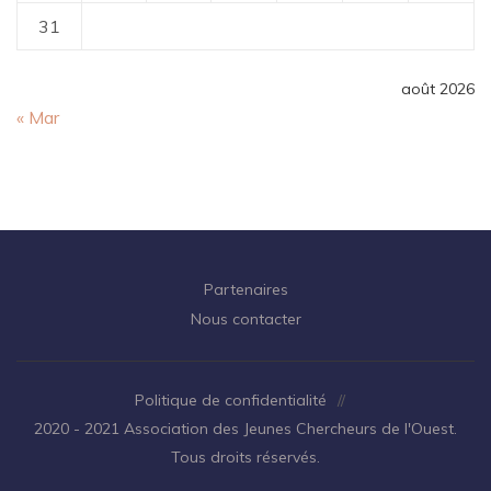
31
août 2026
« Mar
Partenaires
Nous contacter
Politique de confidentialité
//
2020 - 2021 Association des Jeunes Chercheurs de l'Ouest.
Tous droits réservés.