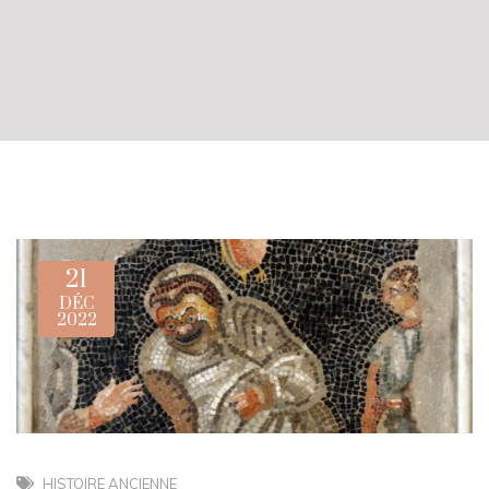
21
DÉC
2022
HISTOIRE ANCIENNE