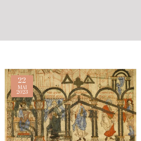
22
MAI
2023