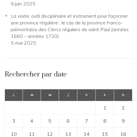
9 juin 2025
La visite, outil disciplinaire et instrument pour façonner
une province régulière : le cas de la province franco-
piémontaise des Clercs réguliers de saint Paul (années
1660 – années 1720)
5 mai 2025
Rechercher par date
L
M
M
J
V
S
D
1
2
3
4
5
6
7
8
9
10
11
12
13
14
15
16