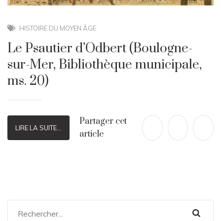
HISTOIRE DU MOYEN ÂGE
Le Psautier d’Odbert (Boulogne-
sur-Mer, Bibliothèque municipale,
ms. 20)
Partager cet
LIRE LA SUITE...
article