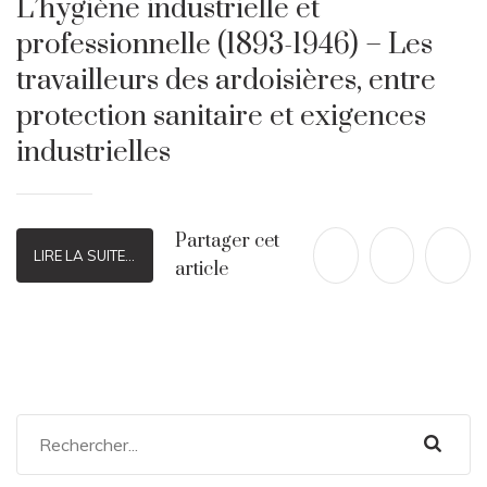
L’hygiène industrielle et
professionnelle (1893-1946) – Les
travailleurs des ardoisières, entre
protection sanitaire et exigences
industrielles
Partager cet
LIRE LA SUITE...
article