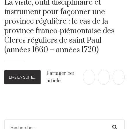
La visite, outil disciplinaire et
instrument pour façonner une
province régulière : le cas de la
province franco-piémontaise des
Clercs réguliers de saint Paul
(années 1660 – années 1720)
Partager cet
LIRE LA SUITE...
article