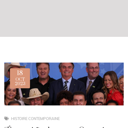
18
OCT
2023
HISTOIRE CONTEMPORAINE