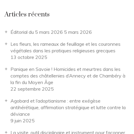
Articles récents
Éditorial du 5 mars 2026
5 mars 2026
Les fleurs, les rameaux de feuillage et les couronnes
végétales dans les pratiques religieuses grecques
13 octobre 2025
Panique en Savoie ! Homicides et meurtres dans les
comptes des châtellenies d’Annecy et de Chambéry à
la fin du Moyen Âge
22 septembre 2025
Agobard et l’adoptianisme : entre exégèse
antihérétique, affirmation stratégique et lutte contre la
déviance
9 juin 2025
La visite, outil disciplinaire et instrument pour façonner