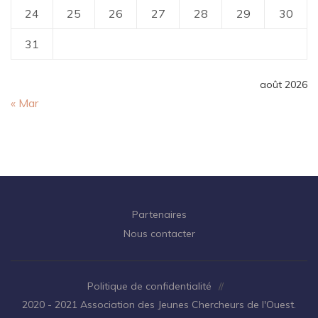
24
25
26
27
28
29
30
31
août 2026
« Mar
Partenaires
Nous contacter
Politique de confidentialité
//
2020 - 2021 Association des Jeunes Chercheurs de l'Ouest.