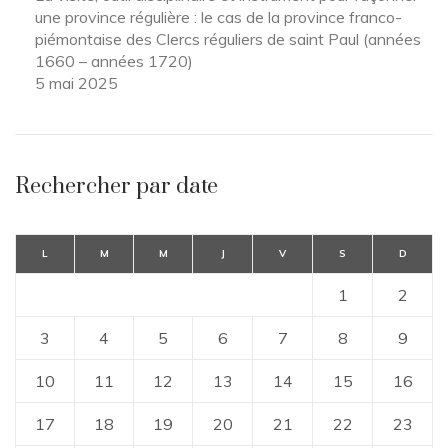
une province régulière : le cas de la province franco-
piémontaise des Clercs réguliers de saint Paul (années
1660 – années 1720)
5 mai 2025
Rechercher par date
L
M
M
J
V
S
D
1
2
3
4
5
6
7
8
9
10
11
12
13
14
15
16
17
18
19
20
21
22
23