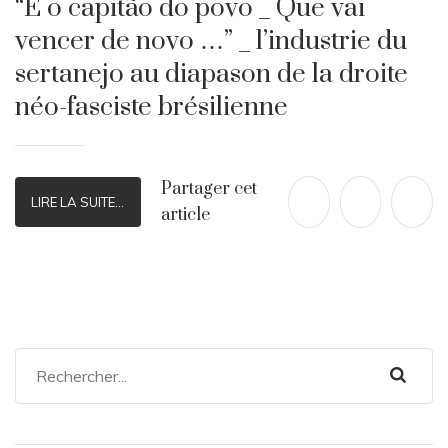
“É o capitão do povo _ Que vai
vencer de novo …” _ l’industrie du
sertanejo au diapason de la droite
néo-fasciste brésilienne
Partager cet
LIRE LA SUITE...
article