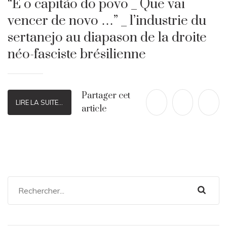
“É o capitão do povo _ Que vai
vencer de novo …” _ l’industrie du
sertanejo au diapason de la droite
néo-fasciste brésilienne
Partager cet
LIRE LA SUITE...
article