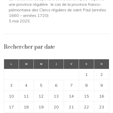
une province régulière : le cas de la province franco-
piémontaise des Clercs réguliers de saint Paul (années
1660 – années 1720)
5 mai 2025
Rechercher par date
L
M
M
J
V
S
D
1
2
3
4
5
6
7
8
9
10
11
12
13
14
15
16
17
18
19
20
21
22
23