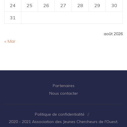
24
25
26
27
28
29
30
31
août 2026
« Mar
Partenaires
Nous contacter
Politique de confidentialité
//
2020 - 2021 Association des Jeunes Chercheurs de l'Ouest.