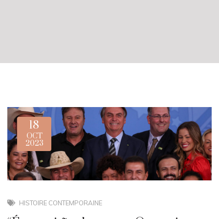
18
OCT
2023
HISTOIRE CONTEMPORAINE