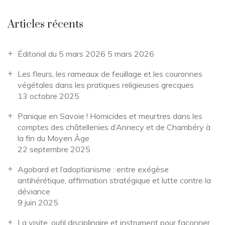
Articles récents
Éditorial du 5 mars 2026
5 mars 2026
Les fleurs, les rameaux de feuillage et les couronnes
végétales dans les pratiques religieuses grecques
13 octobre 2025
Panique en Savoie ! Homicides et meurtres dans les
comptes des châtellenies d’Annecy et de Chambéry à
la fin du Moyen Âge
22 septembre 2025
Agobard et l’adoptianisme : entre exégèse
antihérétique, affirmation stratégique et lutte contre la
déviance
9 juin 2025
La visite, outil disciplinaire et instrument pour façonner