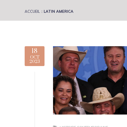
ACCUEIL
LATIN AMERICA
18
OCT
2023