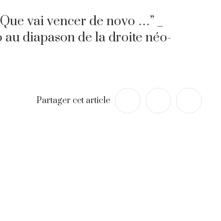
 Que vai vencer de novo …” _
o au diapason de la droite néo-
Partager cet article