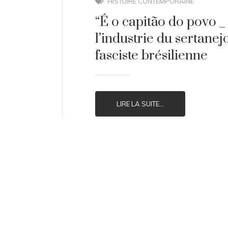
HISTOIRE CONTEMPORAINE
“É o capitão do povo _
l’industrie du sertanej
fasciste brésilienne
LIRE LA SUITE...