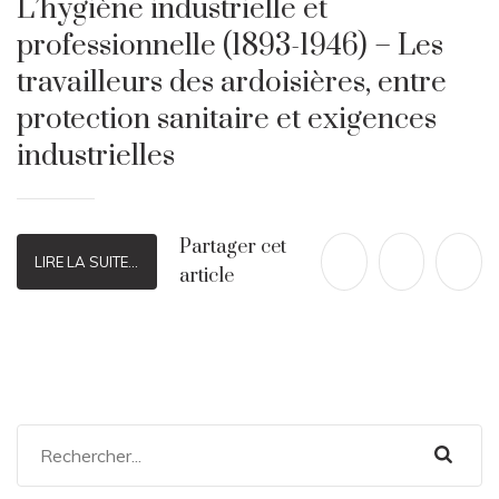
L’hygiène industrielle et
professionnelle (1893-1946) – Les
travailleurs des ardoisières, entre
protection sanitaire et exigences
industrielles
Partager cet
LIRE LA SUITE...
article