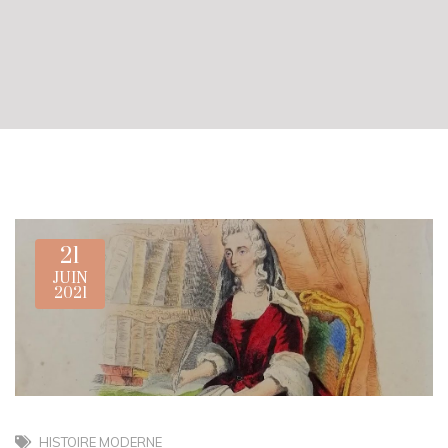
21
JUIN
2021
HISTOIRE MODERNE