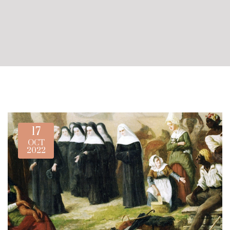
17
OCT
2022