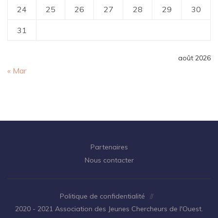
24
25
26
27
28
29
30
31
août 2026
« Mar
Partenaires
Nous contacter
Politique de confidentialité
//
2020 - 2021 Association des Jeunes Chercheurs de l'Ouest.