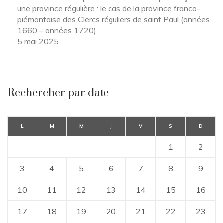
une province régulière : le cas de la province franco-
piémontaise des Clercs réguliers de saint Paul (années
1660 – années 1720)
5 mai 2025
Rechercher par date
L
M
M
J
V
S
D
1
2
3
4
5
6
7
8
9
10
11
12
13
14
15
16
17
18
19
20
21
22
23