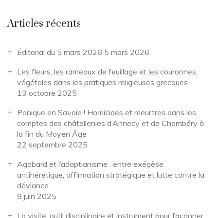
Articles récents
Éditorial du 5 mars 2026
5 mars 2026
Les fleurs, les rameaux de feuillage et les couronnes
végétales dans les pratiques religieuses grecques
13 octobre 2025
Panique en Savoie ! Homicides et meurtres dans les
comptes des châtellenies d’Annecy et de Chambéry à
la fin du Moyen Âge
22 septembre 2025
Agobard et l’adoptianisme : entre exégèse
antihérétique, affirmation stratégique et lutte contre la
déviance
9 juin 2025
La visite, outil disciplinaire et instrument pour façonner