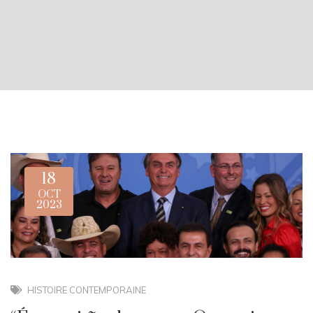
18
OCT
2023
HISTOIRE CONTEMPORAINE