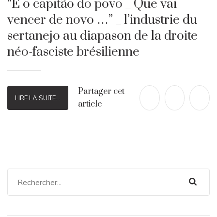
“É o capitão do povo _ Que vai
vencer de novo …” _ l’industrie du
sertanejo au diapason de la droite
néo-fasciste brésilienne
Partager cet
LIRE LA SUITE...
article