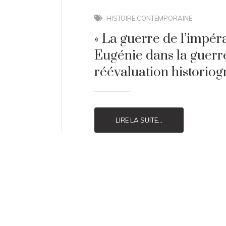
HISTOIRE CONTEMPORAINE
« La guerre de l’impérat
Eugénie dans la guerre
réévaluation historio
LIRE LA SUITE...