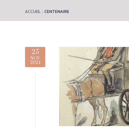
ACCUEIL
CENTENAIRE
25
NOV
2024