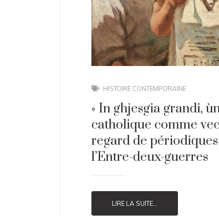
HISTOIRE CONTEMPORAINE
« In ghjesgia grandi, ùn
catholique comme vecte
regard de périodiques 
l’Entre-deux-guerres
LIRE LA SUITE...