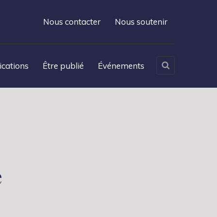
Nous contacter
Nous soutenir
ications
Être publié
Événements
e