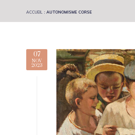
ACCUEIL
AUTONOMISME CORSE
07
NOV
2023