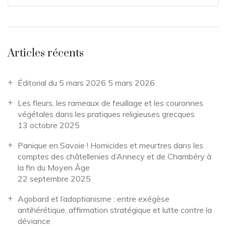
Articles récents
Éditorial du 5 mars 2026
5 mars 2026
Les fleurs, les rameaux de feuillage et les couronnes
végétales dans les pratiques religieuses grecques
13 octobre 2025
Panique en Savoie ! Homicides et meurtres dans les
comptes des châtellenies d’Annecy et de Chambéry à
la fin du Moyen Âge
22 septembre 2025
Agobard et l’adoptianisme : entre exégèse
antihérétique, affirmation stratégique et lutte contre la
déviance