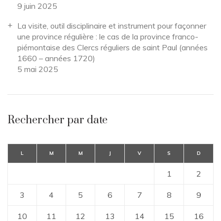
9 juin 2025
La visite, outil disciplinaire et instrument pour façonner
une province régulière : le cas de la province franco-
piémontaise des Clercs réguliers de saint Paul (années
1660 – années 1720)
5 mai 2025
Rechercher par date
L
M
M
J
V
S
D
1
2
3
4
5
6
7
8
9
10
11
12
13
14
15
16