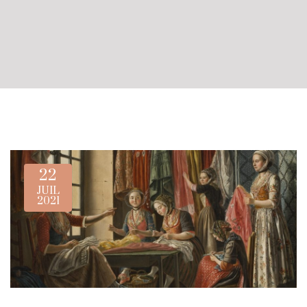
22
JUIL
2021