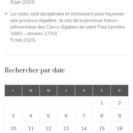
9 juin 2025
La visite, outil disciplinaire et instrument pour façonner
une province régulière : le cas de la province franco-
piémontaise des Clercs réguliers de saint Paul (années
1660 – années 1720)
5 mai 2025
Rechercher par date
L
M
M
J
V
S
D
1
2
3
4
5
6
7
8
9
10
11
12
13
14
15
16