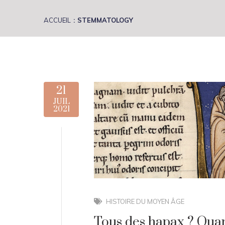
ACCUEIL
STEMMATOLOGY
21
JUIL
2021
HISTOIRE DU MOYEN ÂGE
Tous des hapax ? Quant