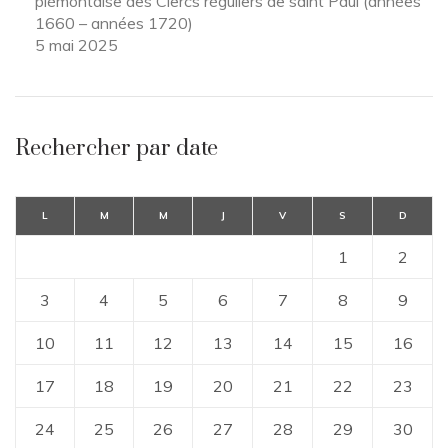
piémontaise des Clercs réguliers de saint Paul (années
1660 – années 1720)
5 mai 2025
Rechercher par date
L
M
M
J
V
S
D
1
2
3
4
5
6
7
8
9
10
11
12
13
14
15
16
17
18
19
20
21
22
23
24
25
26
27
28
29
30