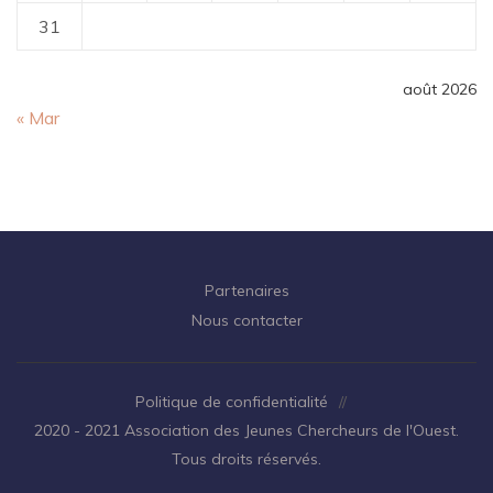
31
août 2026
« Mar
Partenaires
Nous contacter
Politique de confidentialité
//
2020 - 2021 Association des Jeunes Chercheurs de l'Ouest.
Tous droits réservés.