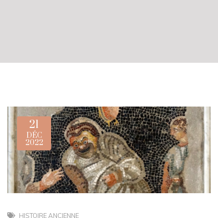
21
DÉC
2022
HISTOIRE ANCIENNE