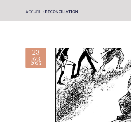
ACCUEIL
RECONCILIATION
23
AVR
2025