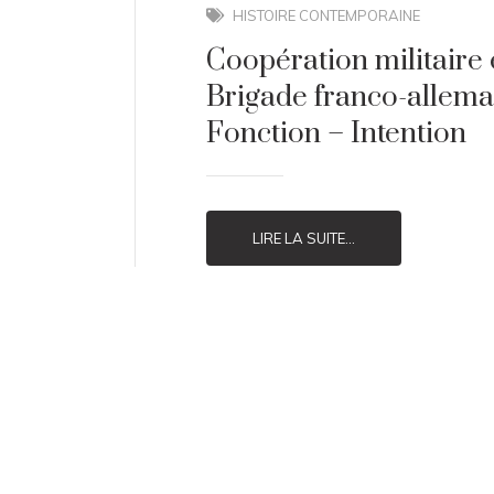
HISTOIRE CONTEMPORAINE
Coopération militaire 
Brigade franco-allema
Fonction – Intention
LIRE LA SUITE...