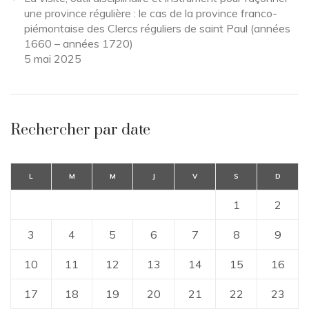
une province régulière : le cas de la province franco-
piémontaise des Clercs réguliers de saint Paul (années
1660 – années 1720)
5 mai 2025
Rechercher par date
L
M
M
J
V
S
D
1
2
3
4
5
6
7
8
9
10
11
12
13
14
15
16
17
18
19
20
21
22
23