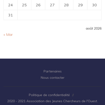
24
25
26
27
28
29
30
31
août 2026
« Mar
Partenaires
Nous contacter
Politique de confidentialité
//
2020 - 2021 Association des Jeunes Chercheurs de l'Ouest.