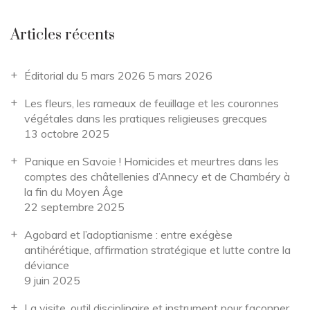
Articles récents
Éditorial du 5 mars 2026
5 mars 2026
Les fleurs, les rameaux de feuillage et les couronnes
végétales dans les pratiques religieuses grecques
13 octobre 2025
Panique en Savoie ! Homicides et meurtres dans les
comptes des châtellenies d’Annecy et de Chambéry à
la fin du Moyen Âge
22 septembre 2025
Agobard et l’adoptianisme : entre exégèse
antihérétique, affirmation stratégique et lutte contre la
déviance
9 juin 2025
La visite, outil disciplinaire et instrument pour façonner