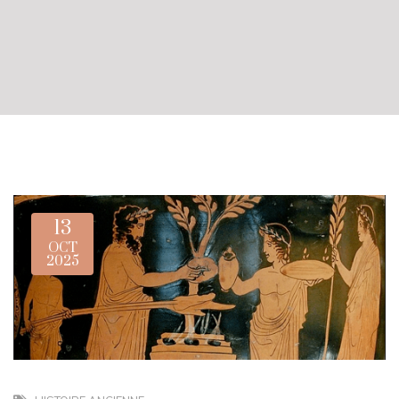
13
OCT
2025