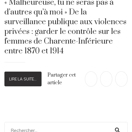
« Malheureuse, tu ne seras pas à
d’autres qu’à moi » De la
surveillance publique aux violences
privées : garder le contrôle sur les
femmes de Charente-Inférieure
entre 1870 et 1914
Partager cet
LIRE LA SUITE...
article