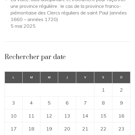
une province régulière : le cas de la province franco-
piémontaise des Clercs réguliers de saint Paul (années
1660 – années 1720)
5 mai 2025
Rechercher par date
L
M
M
J
V
S
D
1
2
3
4
5
6
7
8
9
10
11
12
13
14
15
16
17
18
19
20
21
22
23