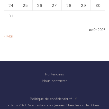
24
25
26
27
28
29
30
31
août 2026
« Mar
Partenaires
Nous contacter
Politique de confidentialité
//
2020 - 2021 Association des Jeunes Chercheurs de l'Ouest.