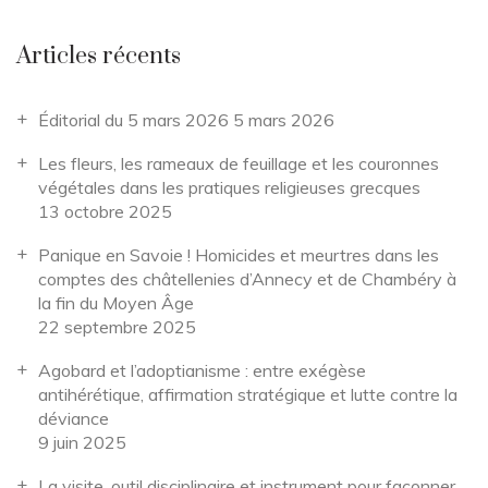
Articles récents
Éditorial du 5 mars 2026
5 mars 2026
Les fleurs, les rameaux de feuillage et les couronnes
végétales dans les pratiques religieuses grecques
13 octobre 2025
Panique en Savoie ! Homicides et meurtres dans les
comptes des châtellenies d’Annecy et de Chambéry à
la fin du Moyen Âge
22 septembre 2025
Agobard et l’adoptianisme : entre exégèse
antihérétique, affirmation stratégique et lutte contre la
déviance
9 juin 2025
La visite, outil disciplinaire et instrument pour façonner