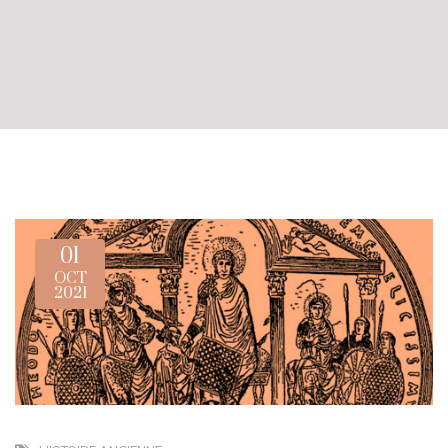
01
OCT
2021