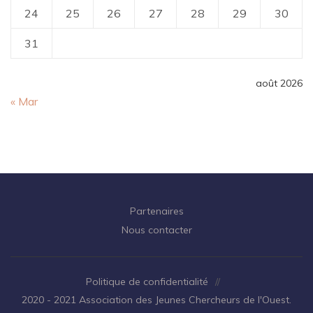
24
25
26
27
28
29
30
31
août 2026
« Mar
Partenaires
Nous contacter
Politique de confidentialité
//
2020 - 2021 Association des Jeunes Chercheurs de l'Ouest.