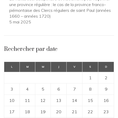
une province régulière : le cas de la province franco-
piémontaise des Clercs réguliers de saint Paul (années
1660 – années 1720)
5 mai 2025
Rechercher par date
L
M
M
J
V
S
D
1
2
3
4
5
6
7
8
9
10
11
12
13
14
15
16
17
18
19
20
21
22
23