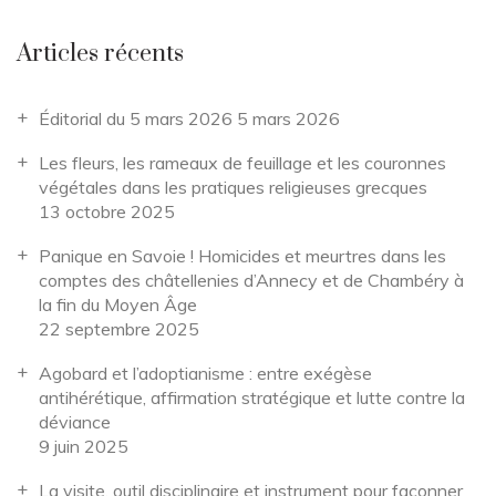
Articles récents
Éditorial du 5 mars 2026
5 mars 2026
Les fleurs, les rameaux de feuillage et les couronnes
végétales dans les pratiques religieuses grecques
13 octobre 2025
Panique en Savoie ! Homicides et meurtres dans les
comptes des châtellenies d’Annecy et de Chambéry à
la fin du Moyen Âge
22 septembre 2025
Agobard et l’adoptianisme : entre exégèse
antihérétique, affirmation stratégique et lutte contre la
déviance
9 juin 2025
La visite, outil disciplinaire et instrument pour façonner