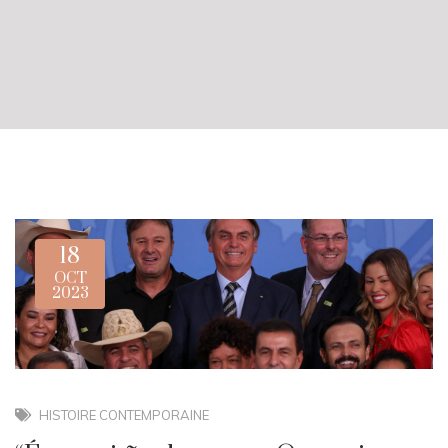
18
OCT
2023
HISTOIRE CONTEMPORAINE