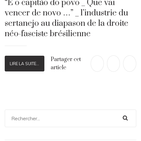
“É o capitão do povo _ Que vai
vencer de novo …” _ l’industrie du
sertanejo au diapason de la droite
néo-fasciste brésilienne
Partager cet
LIRE LA SUITE...
article