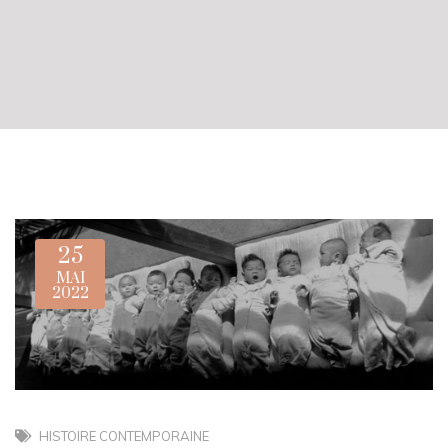
25
MAI
2022
HISTOIRE CONTEMPORAINE