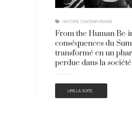
HISTOIRE CONTEMPORAINE
From the Human Be-in 
conséquences du Summ
transformé en un phar
perdue dans la société
LIRE LA SUITE...