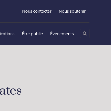
Nous contacter
Nous soutenir
ications
Être publié
Événements
ates