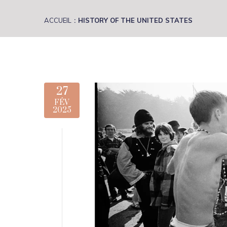
ACCUEIL
HISTORY OF THE UNITED STATES
27
FÉV
2025