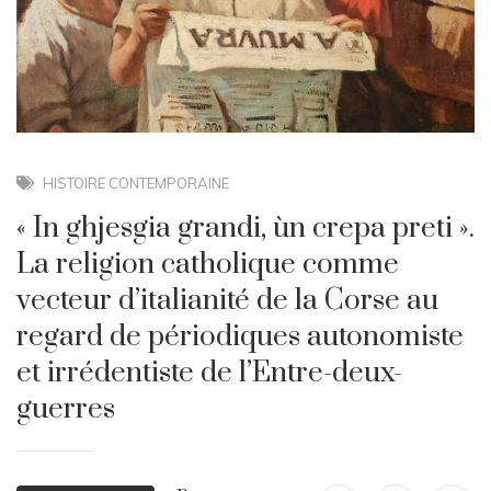
HISTOIRE CONTEMPORAINE
« In ghjesgia grandi, ùn crepa preti ».
La religion catholique comme
vecteur d’italianité de la Corse au
regard de périodiques autonomiste
et irrédentiste de l’Entre-deux-
guerres