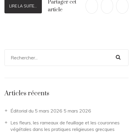
Partager cet
LIRE LA SUITE...
article
Articles récents
Éditorial du 5 mars 2026
5 mars 2026
Les fleurs, les rameaux de feuillage et les couronnes
végétales dans les pratiques religieuses grecques