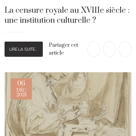
La censure royale au XVIIIe siècle :
une institution culturelle ?
Partager cet
LIRE LA SUITE...
article
06
DÉC
2021