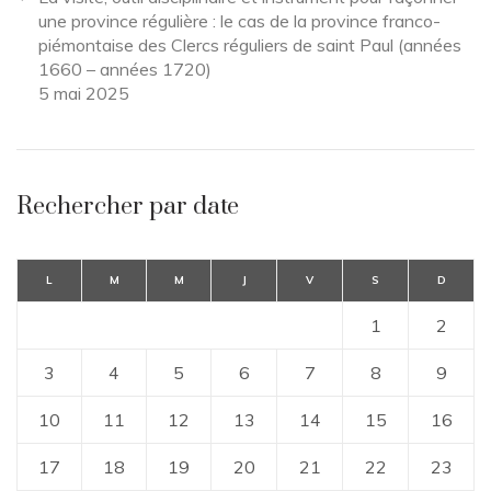
une province régulière : le cas de la province franco-
piémontaise des Clercs réguliers de saint Paul (années
1660 – années 1720)
5 mai 2025
Rechercher par date
L
M
M
J
V
S
D
1
2
3
4
5
6
7
8
9
10
11
12
13
14
15
16
17
18
19
20
21
22
23