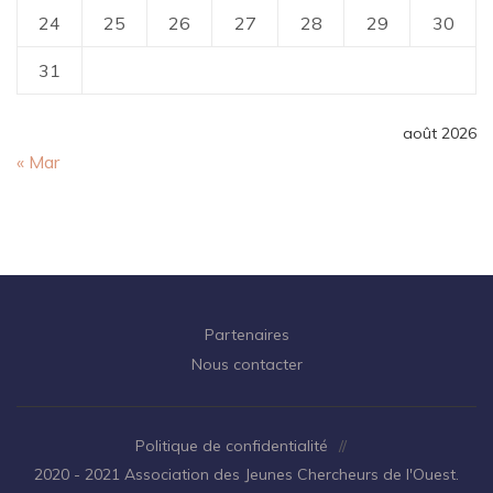
24
25
26
27
28
29
30
31
août 2026
« Mar
Partenaires
Nous contacter
Politique de confidentialité
//
2020 - 2021 Association des Jeunes Chercheurs de l'Ouest.