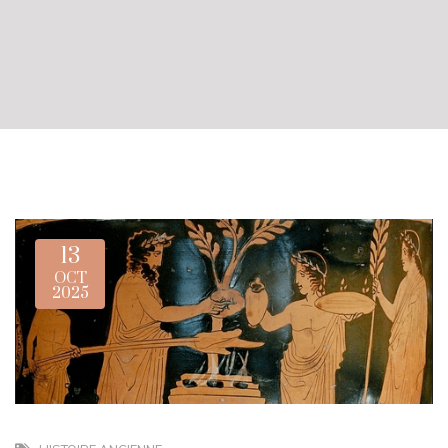
13
OCT
2025