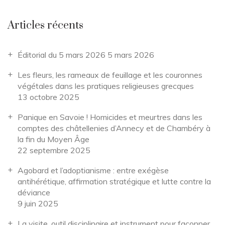
Articles récents
Éditorial du 5 mars 2026
5 mars 2026
Les fleurs, les rameaux de feuillage et les couronnes
végétales dans les pratiques religieuses grecques
13 octobre 2025
Panique en Savoie ! Homicides et meurtres dans les
comptes des châtellenies d’Annecy et de Chambéry à
la fin du Moyen Âge
22 septembre 2025
Agobard et l’adoptianisme : entre exégèse
antihérétique, affirmation stratégique et lutte contre la
déviance
9 juin 2025
La visite, outil disciplinaire et instrument pour façonner