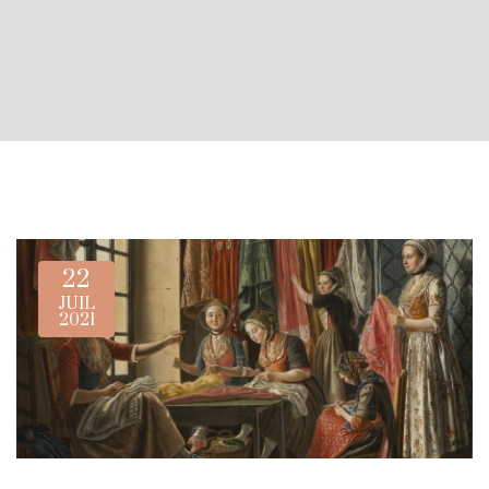
22
JUIL
2021