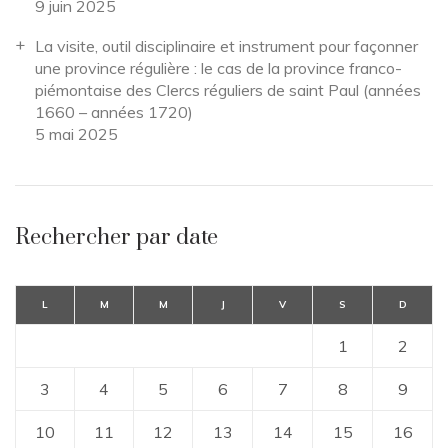
9 juin 2025
La visite, outil disciplinaire et instrument pour façonner
une province régulière : le cas de la province franco-
piémontaise des Clercs réguliers de saint Paul (années
1660 – années 1720)
5 mai 2025
Rechercher par date
L
M
M
J
V
S
D
1
2
3
4
5
6
7
8
9
10
11
12
13
14
15
16