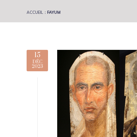
ACCUEIL
FAYUM
15
DÉC
2023