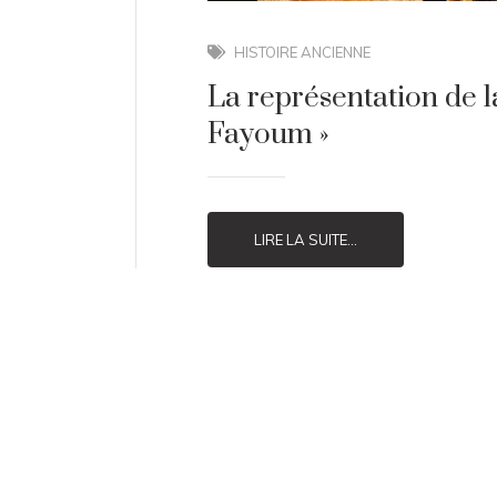
HISTOIRE ANCIENNE
La représentation de la 
Fayoum »
LIRE LA SUITE...