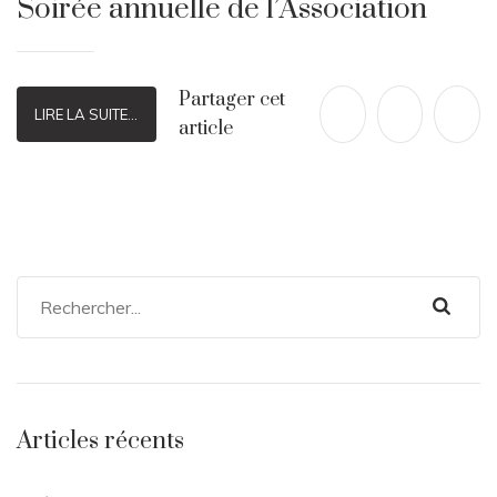
Soirée annuelle de l’Association
Partager cet
LIRE LA SUITE...
article
Articles récents