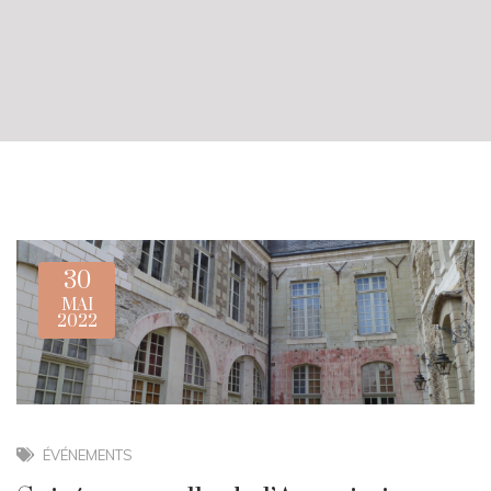
30
MAI
2022
ÉVÉNEMENTS