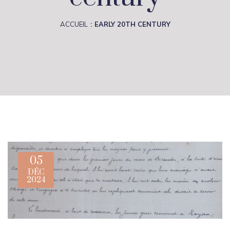
ACCUEIL
EARLY 20TH CENTURY
05
DÉC
2024