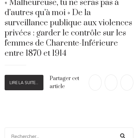
« Malheureuse, tu ne seras pas à
d’autres qu’à moi » De la
surveillance publique aux violences
privées : garder le contrôle sur les
femmes de Charente-Inférieure
entre 1870 et 1914
Partager cet
LIRE LA SUITE...
article