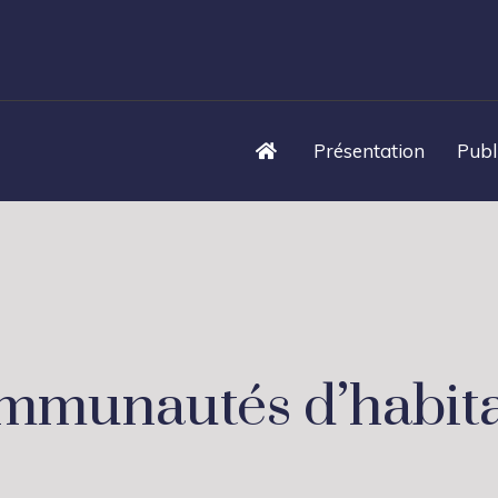
Présentation
Publ
mmunautés d’habita