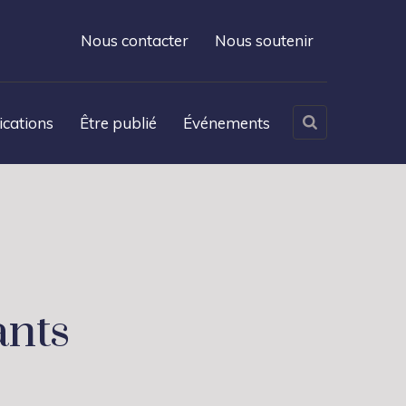
Nous contacter
Nous soutenir
ications
Être publié
Événements
nts