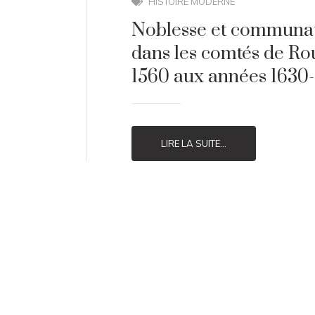
HISTOIRE MODERNE
Noblesse et communaut
dans les comtés de Ro
1560 aux années 1630-
LIRE LA SUITE...