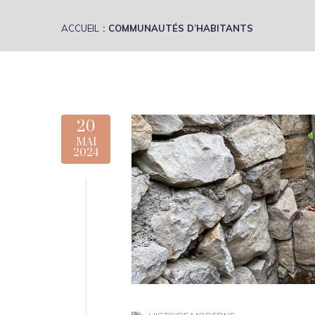
ACCUEIL
COMMUNAUTÉS D’HABITANTS
20
MAI
2024