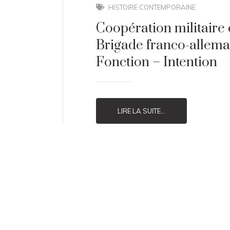
HISTOIRE CONTEMPORAINE
Coopération militaire 
Brigade franco-allema
Fonction – Intention
LIRE LA SUITE...