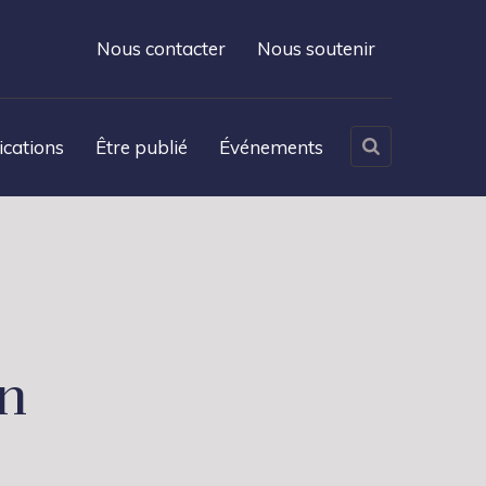
Nous contacter
Nous soutenir
ications
Être publié
Événements
on