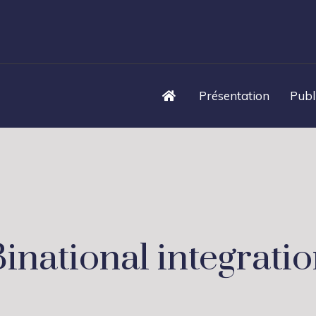
Présentation
Publ
inational integrati