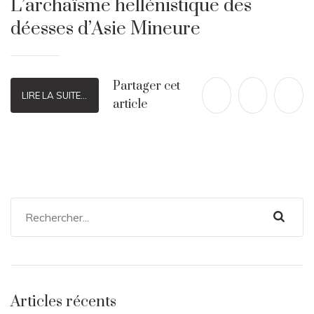
L’archaïsme hellénistique des
déesses d’Asie Mineure
Partager cet
LIRE LA SUITE...
article
Articles récents