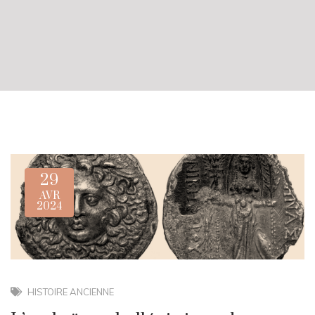
29
AVR
2024
HISTOIRE ANCIENNE