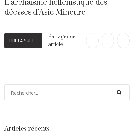
L’archaïsme hellénistique des
déesses d’Asie Mineure
Partager cet
LIRE LA SUITE...
article
Articles récents