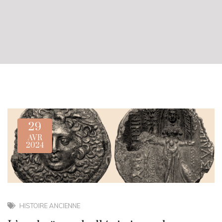
29
AVR
2024
HISTOIRE ANCIENNE