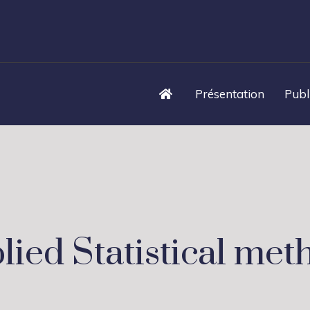
Présentation
Publ
lied Statistical met