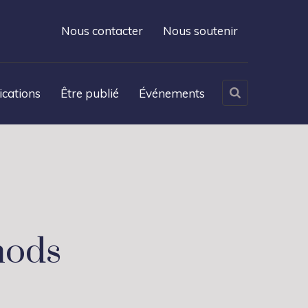
Nous contacter
Nous soutenir
ications
Être publié
Événements
hods