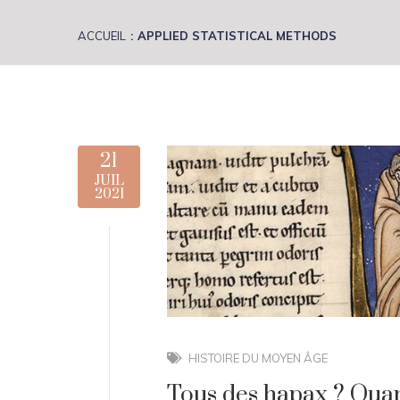
ACCUEIL
APPLIED STATISTICAL METHODS
21
JUIL
2021
HISTOIRE DU MOYEN ÂGE
Tous des hapax ? Quant