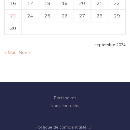
16
17
18
19
20
21
22
23
24
25
26
27
28
29
30
septembre 2024
« Mai
Nov »
Partenaires
Nous contacter
Politique de confidentialité
//