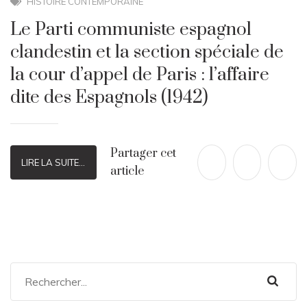
HISTOIRE CONTEMPORAINE
Le Parti communiste espagnol
clandestin et la section spéciale de
la cour d’appel de Paris : l’affaire
dite des Espagnols (1942)
Partager cet
LIRE LA SUITE...
article