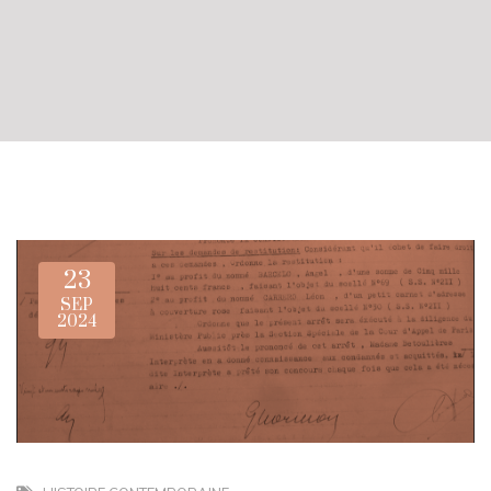
23
SEP
2024